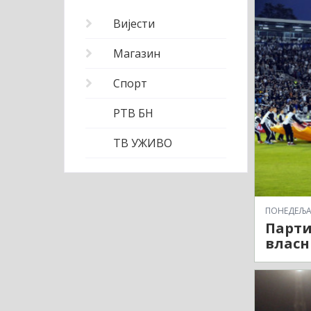
Вијести
Магазин
Спорт
РТВ БН
ТВ УЖИВО
ПОНЕДЕЉАК,
Парти
власн