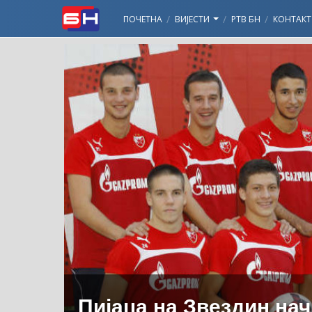
ПОЧЕТНА
ВИЈЕСТИ
РТВ БН
КОНТАКТ
Пијаца на Звездин на