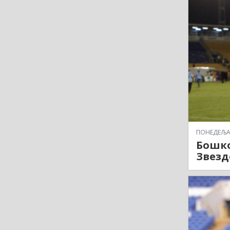
ПОНЕДЕЉАК,
Бошко
Звезд