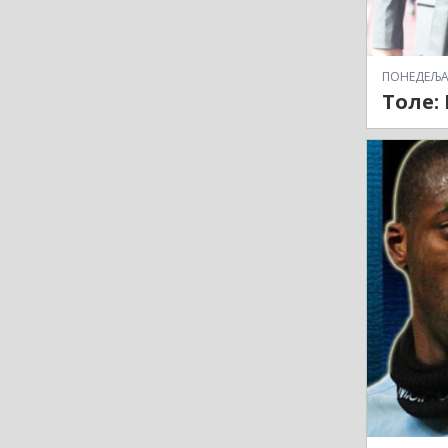
ПОНЕДЕЉАК,
Толе: