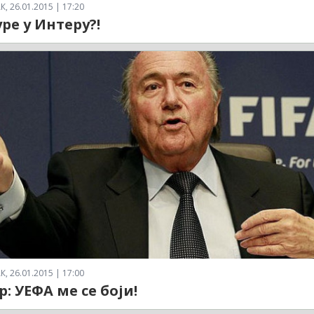
 26.01.2015 | 17:20
уре у Интеру?!
 26.01.2015 | 17:00
: УЕФА ме се боји!