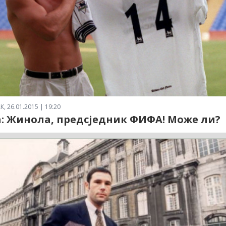
 26.01.2015 | 19:20
: Жинола, предсједник ФИФА! Може ли?