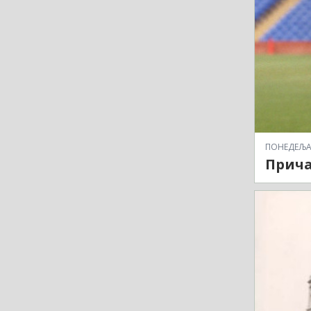
ПОНЕДЕЉАК,
Прича