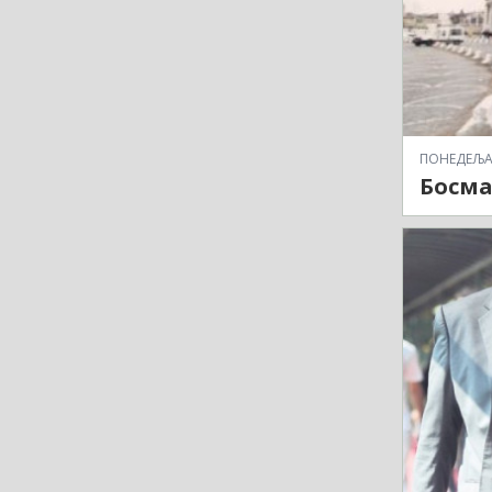
ПОНЕДЕЉАК,
Босма