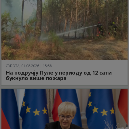
СУБОТА, 01.08.2026 | 15:58
На подручју Пуле у периоду од 12 сати
букнуло више пожара