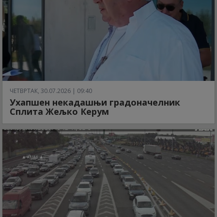
ЧЕТВРТАК, 30.07.2026 | 09:40
Ухапшен некадашњи градоначелник
Сплита Жељко Керум