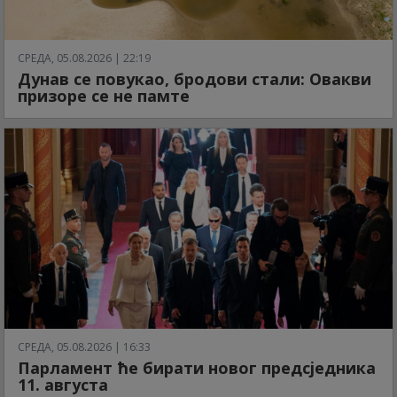
СРЕДА, 05.08.2026 | 22:19
Дунав се повукао, бродови стали: Овакви
призоре се не памте
СРЕДА, 05.08.2026 | 16:33
Парламент ће бирати новог предсједника
11. августа