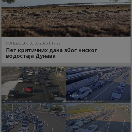
ПОНЕДЕЉАК, 03.08.2026 | 17:27
Пет критичних дана због ниског
водостаја Дунава