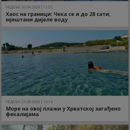
НЕДЕЉА, 02.08.2026 | 11:53
Хаос на граници: Чека се и до 28 сати,
мјештани дијеле воду
НЕДЕЉА, 02.08.2026 | 10:14
Море на овој плажи у Хрватској загађено
фекалијама