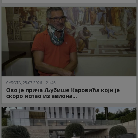
СУБОТА, 25.07.2026 | 21:46
Ово је прича Љубише Каровића који је
скоро испао из авиона...