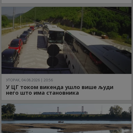
УТОРАК, 04.08.2026 | 20:56
У ЦГ током викенда ушло више људи
него што има становника