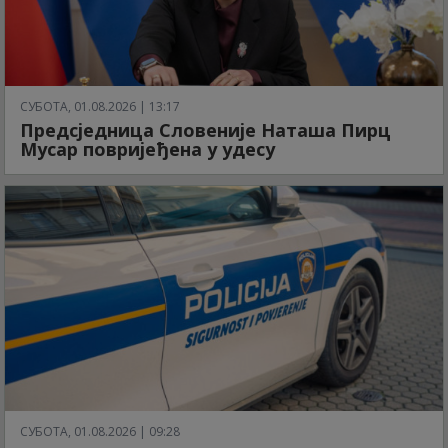
СУБОТА, 01.08.2026 | 13:17
Предсједница Словеније Наташа Пирц
Мусар повријеђена у удесу
СУБОТА, 01.08.2026 | 09:28