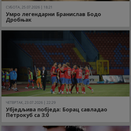
СУБОТА, 25.07.2026 | 18:21
Умро легендарни Бранислав Бодо
Дробњак
ЧЕТВРТАК, 23.07.2026 | 22:29
Убједљива побједа: Борац савладао
Петрокуб са 3:0