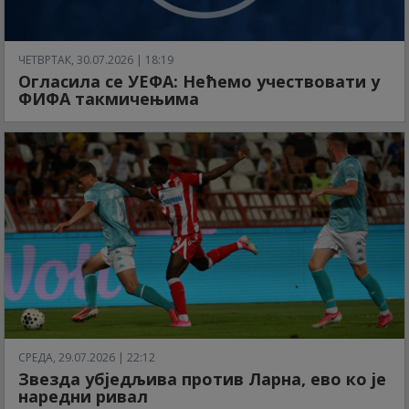
ЧЕТВРТАК, 30.07.2026 | 18:19
Огласила се УЕФА: Нећемо учествовати у
ФИФА такмичењима
СРЕДА, 29.07.2026 | 22:12
Звезда убједљива против Ларна, ево ко је
наредни ривал