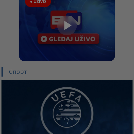
● UŽIVO
Спорт