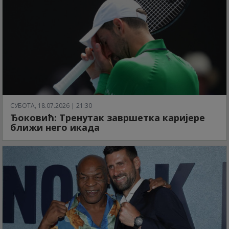
СУБОТА, 18.07.2026 | 21:30
Ђоковић: Тренутак завршетка каријере
ближи него икада