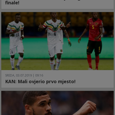
finale!
SREDA, 03.07.2019 | 09:16
KAN: Mali ovjerio prvo mjesto!