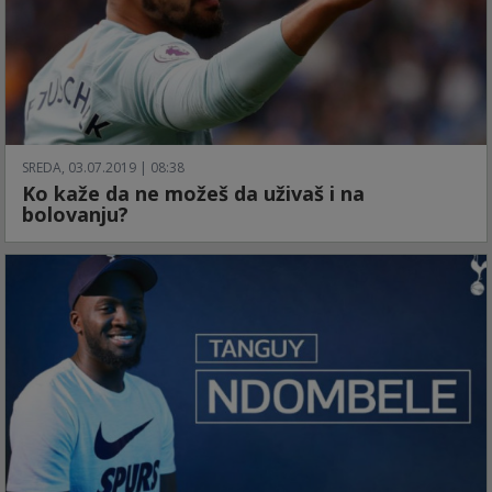
SREDA, 03.07.2019 | 08:38
Ko kaže da ne možeš da uživaš i na
bolovanju?