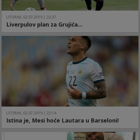
UTORAK, 02.07.2019 | 22:37
Liverpulov plan za Grujića...
UTORAK, 02.07.2019 | 22:14
Istina je, Mesi hoće Lautara u Barseloni!