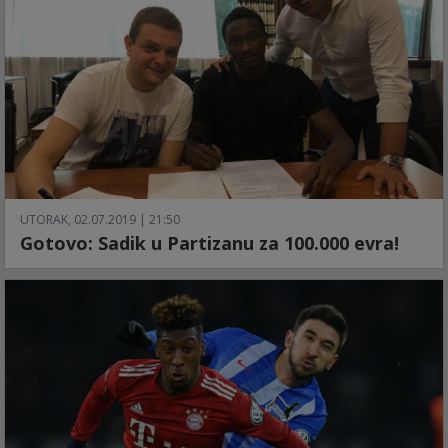
UTORAK, 02.07.2019 | 21:50
Gotovo: Sadik u Partizanu za 100.000 evra!