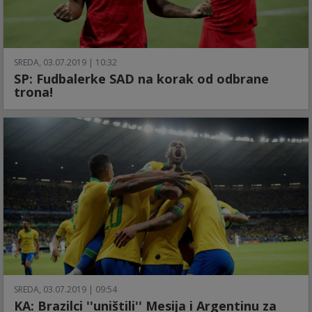
SREDA, 03.07.2019 | 10:32
SP: Fudbalerke SAD na korak od odbrane
trona!
SREDA, 03.07.2019 | 09:54
KA: Brazilci ''uništili'' Mesija i Argentinu za