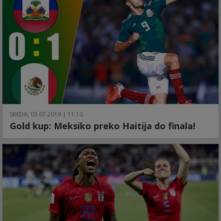
SREDA, 03.07.2019 | 11:10
Gold kup: Meksiko preko Haitija do finala!