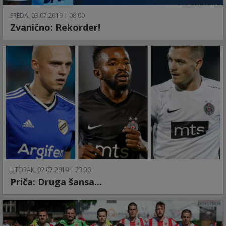
SREDA, 03.07.2019 | 08:00
Zvanično: Rekorder!
UTORAK, 02.07.2019 | 23:30
Priča: Druga šansa...