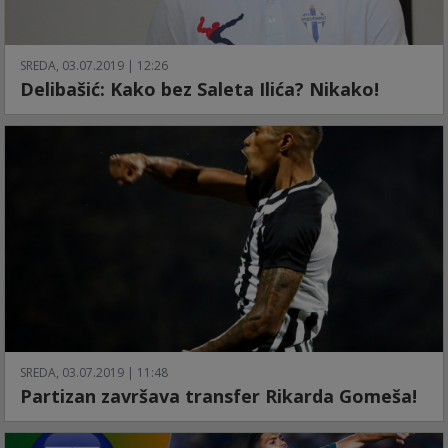
SREDA, 03.07.2019 | 12:26
Delibašić: Kako bez Saleta Ilića? Nikako!
SREDA, 03.07.2019 | 11:48
Partizan završava transfer Rikarda Gomeša!