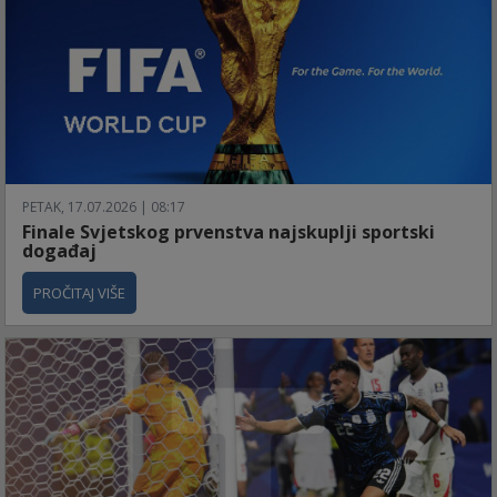
PETAK, 17.07.2026 | 08:17
Finale Svjetskog prvenstva najskuplji sportski
događaj
PROČITAJ VIŠE