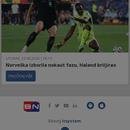
UTORAK, 23.06.2026 | 05:15
Norveška izborila nokaut fazu, Haland briljirao
PROČITAJ VIŠE
Razvoj
itsystem
.