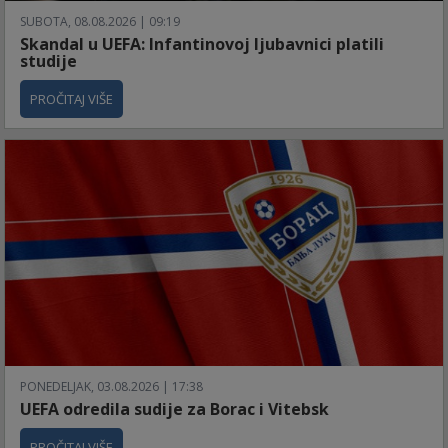
SUBOTA, 08.08.2026 | 09:19
Skandal u UEFA: Infantinovoj ljubavnici platili
studije
PROČITAJ VIŠE
PONEDELJAK, 03.08.2026 | 17:38
UEFA odredila sudije za Borac i Vitebsk
PROČITAJ VIŠE