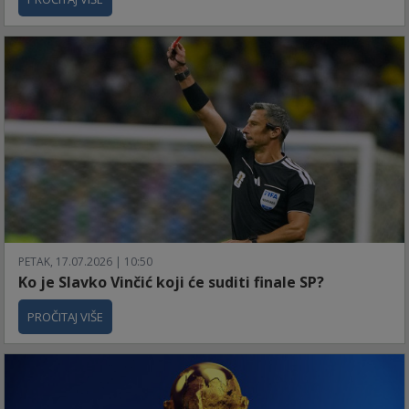
PETAK, 17.07.2026 | 10:50
Ko je Slavko Vinčić koji će suditi finale SP?
PROČITAJ VIŠE