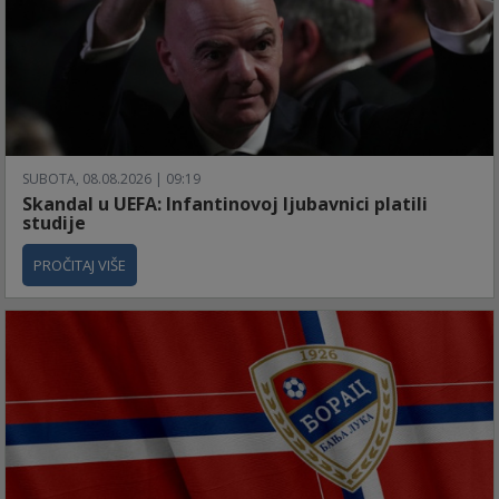
SUBOTA, 08.08.2026 | 09:19
Skandal u UEFA: Infantinovoj ljubavnici platili
studije
PROČITAJ VIŠE