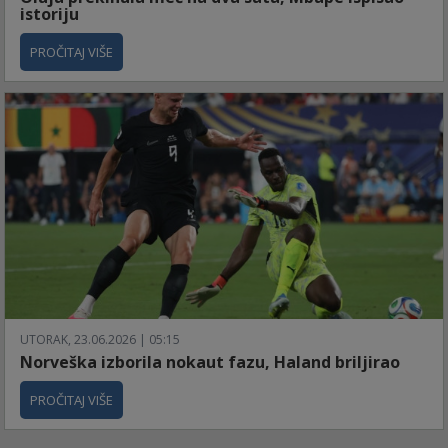
istoriju
PROČITAJ VIŠE
UTORAK, 23.06.2026 | 05:15
Norveška izborila nokaut fazu, Haland briljirao
PROČITAJ VIŠE