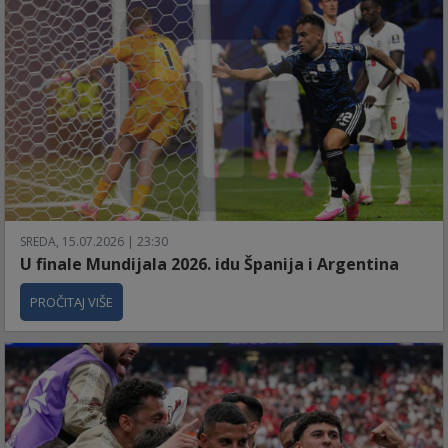
SREDA, 15.07.2026 | 23:30
U finale Mundijala 2026. idu Španija i Argentina
PROČITAJ VIŠE