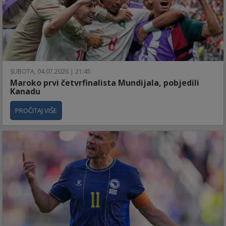
SUBOTA, 04.07.2026 | 21:45
Maroko prvi četvrfinalista Mundijala, pobjedili
Kanadu
PROČITAJ VIŠE