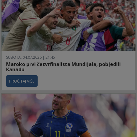
SUBOTA, 04.07.2026 | 21:45
Maroko prvi četvrfinalista Mundijala, pobjedili
Kanadu
PROČITAJ VIŠE