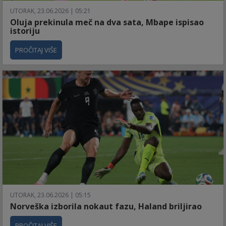
UTORAK, 23.06.2026 | 05:21
Oluja prekinula meč na dva sata, Mbape ispisao
istoriju
PROČITAJ VIŠE
UTORAK, 23.06.2026 | 05:15
Norveška izborila nokaut fazu, Haland briljirao
PROČITAJ VIŠE