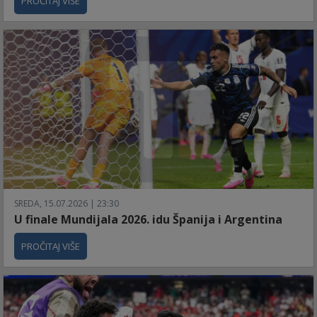
PROČITAJ VIŠE
SREDA, 15.07.2026 | 23:30
U finale Mundijala 2026. idu Španija i Argentina
PROČITAJ VIŠE