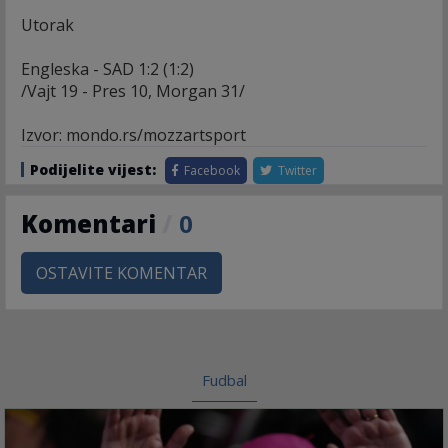
Utorak
Engleska - SAD 1:2 (1:2)
/Vajt 19 - Pres 10, Morgan 31/
Izvor: mondo.rs/mozzartsport
Podijelite vijest:
Facebook
Twitter
Komentari
/
0
OSTAVITE KOMENTAR
Fudbal