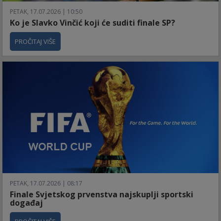
PETAK, 17.07.2026 | 10:50
Ko je Slavko Vinčić koji će suditi finale SP?
PROČITAJ VIŠE
PETAK, 17.07.2026 | 08:17
Finale Svjetskog prvenstva najskuplji sportski
događaj