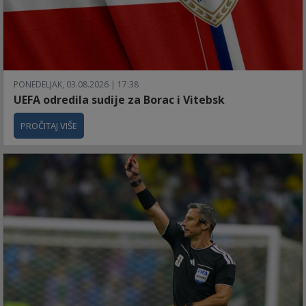
PONEDELJAK, 03.08.2026 | 17:38
UEFA odredila sudije za Borac i Vitebsk
PROČITAJ VIŠE