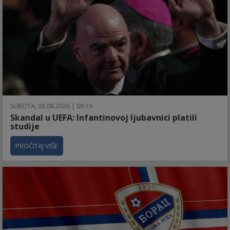
SUBOTA, 08.08.2026 | 09:19
Skandal u UEFA: Infantinovoj ljubavnici platili
studije
PROČITAJ VIŠE