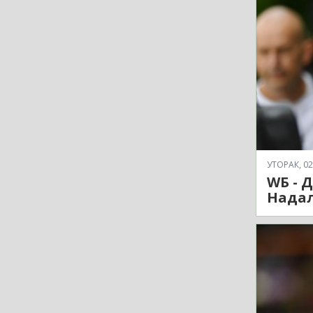
УТОРАК, 02
WБ - 
Надал