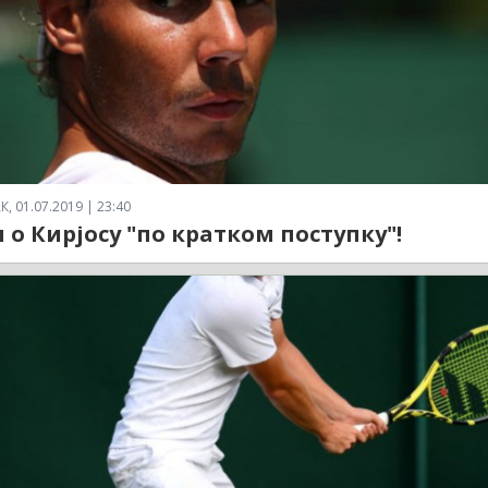
 01.07.2019 | 23:40
 о Кирјосу "по кратком поступку"!