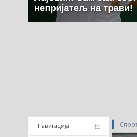
непријатељ на трави!
Спорт
Навигација