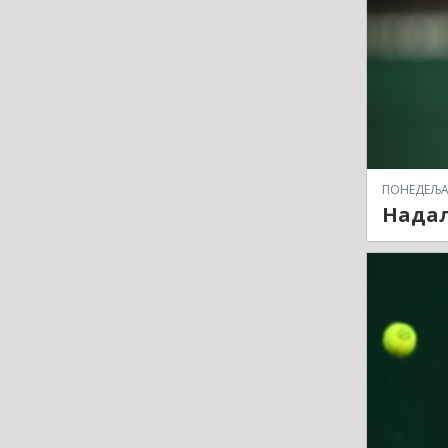
ПОНЕДЕЉАК,
Надал