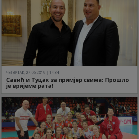
ЧЕТВРТАК, 27.06.2019 | 14:34
Савић и Туцак за примјер свима: Прошло
је вријеме рата!