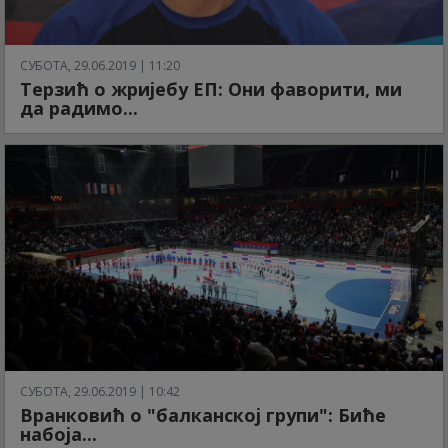
СУБОТА, 29.06.2019 | 11:20
Терзић о жријебу ЕП: Они фаворити, ми
да радимо...
СУБОТА, 29.06.2019 | 10:42
Вранковић о "балканској групи": Биће
набоја...