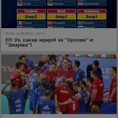
ПЕТАК, 28.06.2019 | 20:14
ЕП: Ух, какав жријеб за ''Орлове'' и
''Змајеве''!