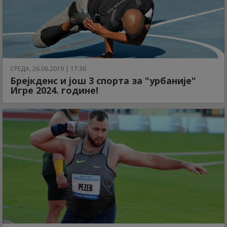
СРЕДА, 26.06.2019 | 17:36
Брејкденс и још 3 спорта за "урбаније"
Игре 2024. године!