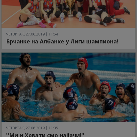
ЧЕТВРТАК, 27.06.2019 | 11:54
Брчанке на Албанке у Лиги шампиона!
ЧЕТВРТАК, 27.06.2019 | 11:35
''Ми и Хрвати смо најјачи!''