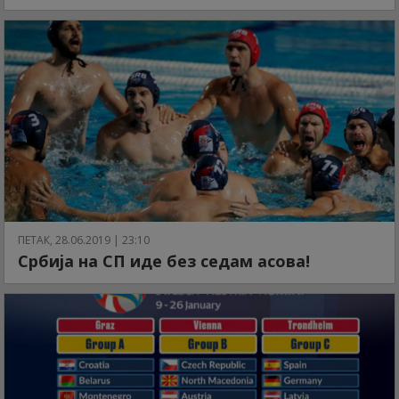
ПЕТАК, 28.06.2019 | 23:10
Србија на СП иде без седам асова!