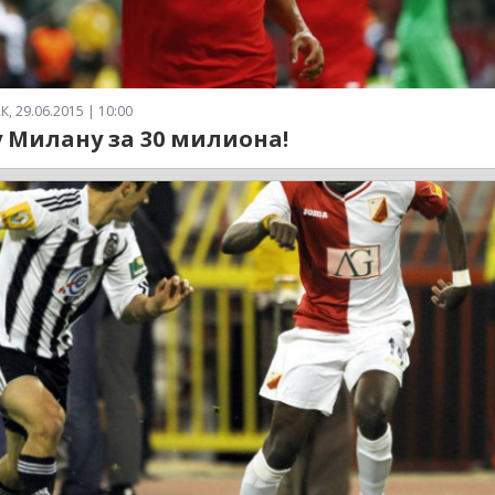
 29.06.2015 | 10:00
у Милану за 30 милиона!