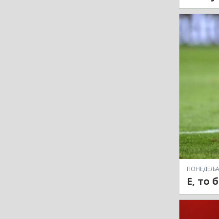
ПОНЕДЕЉАК,
Е, то