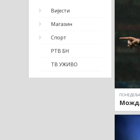
Вијести
Магазин
Спорт
РТВ БН
ТВ УЖИВО
ПОНЕДЕЉАК,
Можда