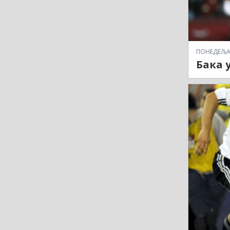
ПОНЕДЕЉАК,
Бака 