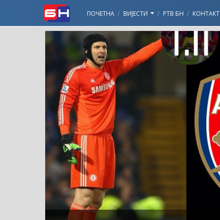
ПОЧЕТНА
ВИЈЕСТИ
РТВ БН
КОНТАКТ