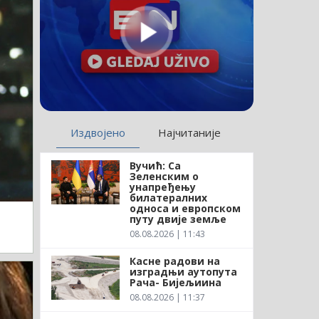
Издвојено
Најчитаније
Вучић: Са
Зеленским о
унапређењу
билатералних
односа и европском
путу двије земље
08.08.2026 | 11:43
Касне радови на
изградњи аутопута
Рача- Бијељиина
08.08.2026 | 11:37