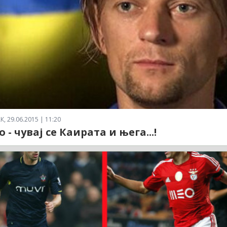
 29.06.2015 | 11:20
 - чувај се Каирата и њега...!