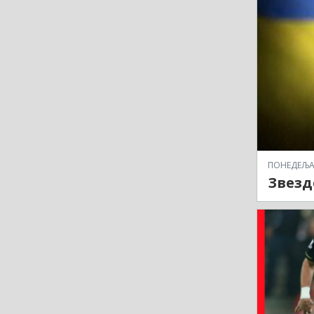
ПОНЕДЕЉАК,
Звездо