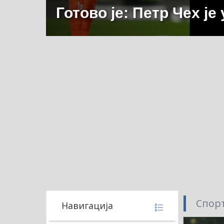
Готово је: Петр Чех је
Спорт
Навигација