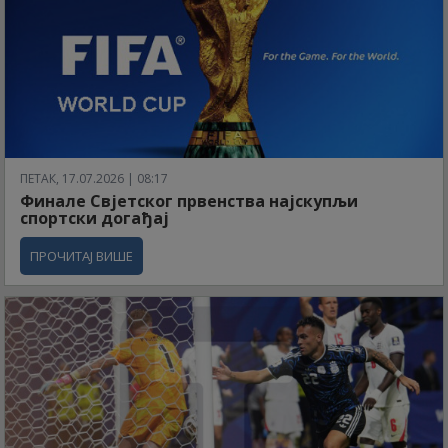
ПЕТАК, 17.07.2026 | 08:17
Финале Свјетског првенства најскупљи
спортски догађај
ПРОЧИТАЈ ВИШЕ