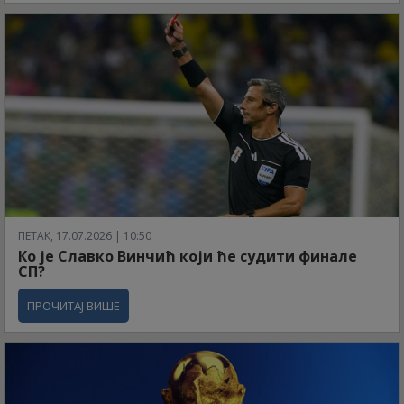
ПЕТАК, 17.07.2026 | 10:50
Ко је Славко Винчић који ће судити финале
СП?
ПРОЧИТАЈ ВИШЕ