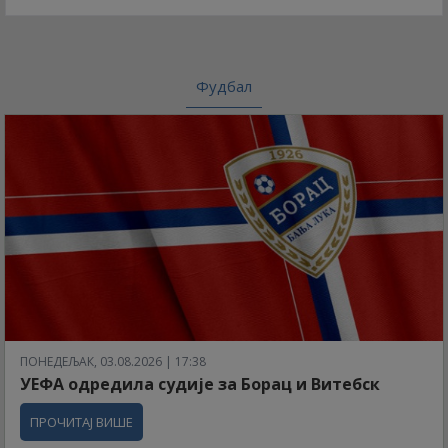
Фудбал
ПОНЕДЕЉАК, 03.08.2026 | 17:38
УЕФА одредила судије за Борац и Витебск
ПРОЧИТАЈ ВИШЕ