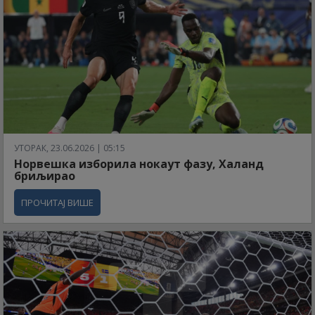
УТОРАК, 23.06.2026 | 05:15
Норвешка изборила нокаут фазу, Халанд
бриљирао
ПРОЧИТАЈ ВИШЕ