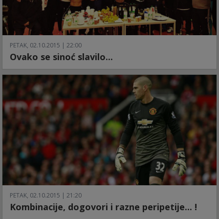
PETAK, 02.10.2015 | 22:00
Ovako se sinoć slavilo...
PETAK, 02.10.2015 | 21:20
Kombinacije, dogovori i razne peripetije... !