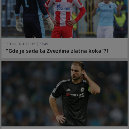
PETAK, 02.10.2015 | 23:45
"Gde je sada ta Zvezdina zlatna koka"?!