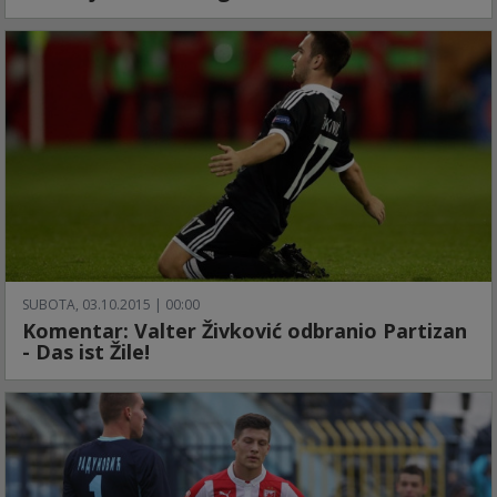
SUBOTA, 03.10.2015 | 00:00
Komentar: Valter Živković odbranio Partizan
- Das ist Žile!