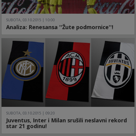
SUBOTA, 03.10.2015 | 10:00
Analiza: Renesansa ''Žute podmornice''!
SUBOTA, 03.10.2015 | 09:20
Juventus, Inter i Milan srušili neslavni rekord
star 21 godinu!