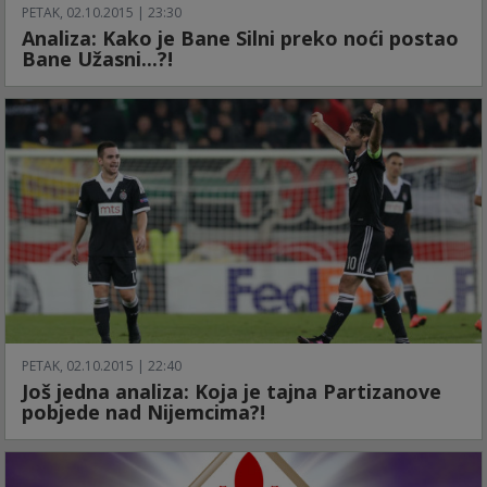
PETAK, 02.10.2015 | 23:30
Analiza: Kako je Bane Silni preko noći postao
Bane Užasni...?!
PETAK, 02.10.2015 | 22:40
Još jedna analiza: Koja je tajna Partizanove
pobjede nad Nijemcima?!