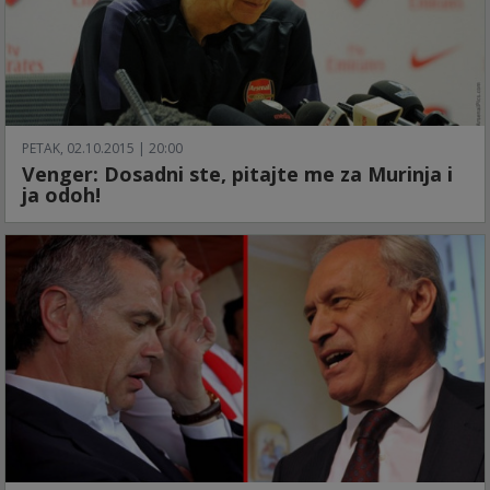
PETAK, 02.10.2015 | 20:00
Venger: Dosadni ste, pitajte me za Murinja i
ja odoh!