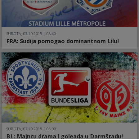
SUBOTA, 03.10.2015 | 08:40
FRA: Sudija pomogao dominantnom Lilu!
SUBOTA, 03.10.2015 | 08:00
BL: Majncu drama i goleada u Darmštadu!