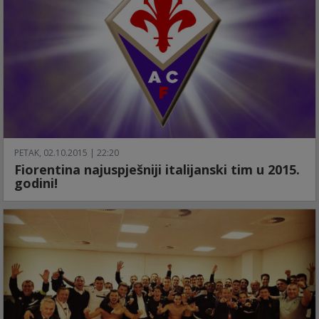
PETAK, 02.10.2015 | 22:20
Fiorentina najuspješniji italijanski tim u 2015.
godini!