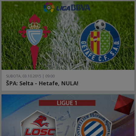
SUBOTA, 03.10.2015 | 09:00
ŠPA: Selta - Hetafe, NULA!