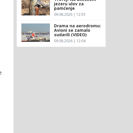
jezeru ulov za
pamćenje
09.08.2026 | 12:55
Drama na aerodromu:
Avioni se zamalo
sudarili (VIDEO)
09.08.2026 | 12:04
e