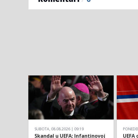
SUBOTA, 08.08.2026 | 09:19
PONEDELJ
Skandal u UEFA: Infantinovoj
UEFA o