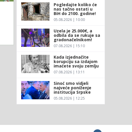
Pogledajte koliko će
nas tačno ostati u
BiH do 2100. godine!
05.08.2026 | 10:00
Uzela je 25.000€, a
odbila da se rukuje sa
gradonačelnikom!
07.08.2026 | 15:10
Kada izjednačite
korupciju sa izdajom
imaćete svoju zemlju
07.08.2026 | 13:11
Sinoć smo vidjeli
najveće poniženje
institucija Srpske
05.08.2026 | 12:25