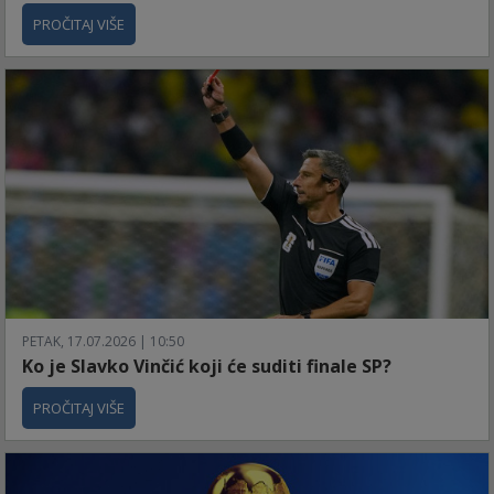
PROČITAJ VIŠE
PETAK, 17.07.2026 | 10:50
Ko je Slavko Vinčić koji će suditi finale SP?
PROČITAJ VIŠE