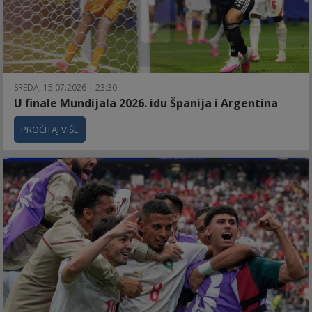
SREDA, 15.07.2026 | 23:30
U finale Mundijala 2026. idu Španija i Argentina
PROČITAJ VIŠE