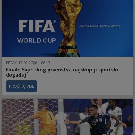
PETAK, 17.07.2026 | 08:17
Finale Svjetskog prvenstva najskuplji sportski
događaj
PROČITAJ VIŠE