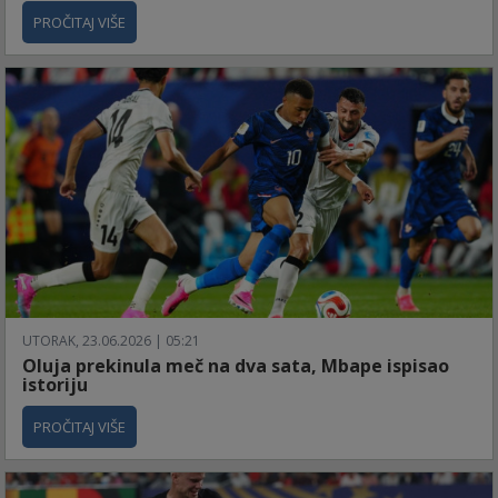
PROČITAJ VIŠE
UTORAK, 23.06.2026 | 05:21
Oluja prekinula meč na dva sata, Mbape ispisao
istoriju
PROČITAJ VIŠE