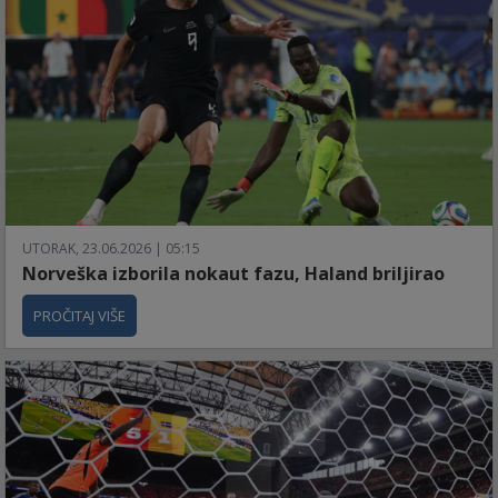
UTORAK, 23.06.2026 | 05:15
Norveška izborila nokaut fazu, Haland briljirao
PROČITAJ VIŠE