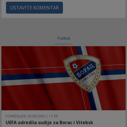
OSTAVITE KOMENTAR
Fudbal
PONEDELJAK, 03.08.2026 | 17:38
UEFA odredila sudije za Borac i Vitebsk