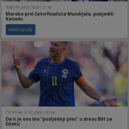
SUBOTA, 04.07.2026 | 21:45
Maroko prvi četvrfinalista Mundijala, pobjedili
Kanadu
PROČITAJ VIŠE
ČETVRTAK, 02.07.2026 | 05:04
Da li je ovo bio “posljednji ples” u dresu BiH za
Džeku