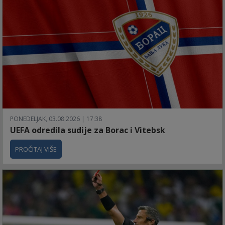
PONEDELJAK, 03.08.2026 | 17:38
UEFA odredila sudije za Borac i Vitebsk
PROČITAJ VIŠE