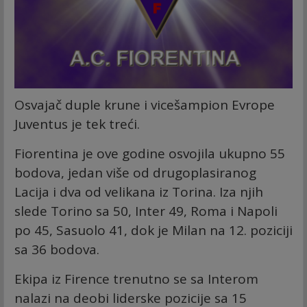
Osvajač duple krune i vicešampion Evrope
Juventus je tek treći.
Fiorentina je ove godine osvojila ukupno 55
bodova, jedan više od drugoplasiranog
Lacija i dva od velikana iz Torina. Iza njih
slede Torino sa 50, Inter 49, Roma i Napoli
po 45, Sasuolo 41, dok je Milan na 12. poziciji
sa 36 bodova.
Ekipa iz Firence trenutno se sa Interom
nalazi na deobi liderske pozicije sa 15