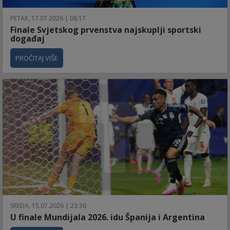
PETAK, 17.07.2026 | 08:17
Finale Svjetskog prvenstva najskuplji sportski
događaj
PROČITAJ VIŠE
SREDA, 15.07.2026 | 23:30
U finale Mundijala 2026. idu Španija i Argentina