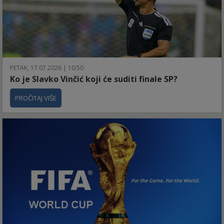
PETAK, 17.07.2026 | 10:50
Ko je Slavko Vinčić koji će suditi finale SP?
PROČITAJ VIŠE