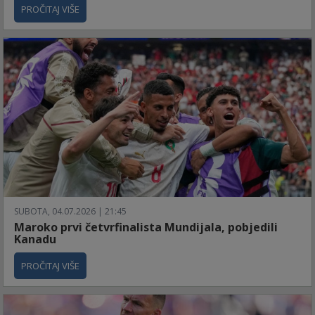
PROČITAJ VIŠE
SUBOTA, 04.07.2026 | 21:45
Maroko prvi četvrfinalista Mundijala, pobjedili
Kanadu
PROČITAJ VIŠE