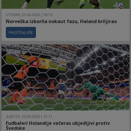
UTORAK, 23.06.2026 | 05:15
Norveška izborila nokaut fazu, Haland briljirao
PROČITAJ VIŠE
SUBOTA, 20.06.2026 | 21:11
Fudbaleri Holandije večeras ubjedljivi protiv
Švedske