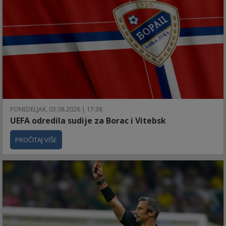
PONEDELJAK, 03.08.2026 | 17:38
UEFA odredila sudije za Borac i Vitebsk
PROČITAJ VIŠE