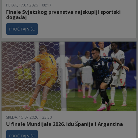
PETAK, 17.07.2026 | 08:17
Finale Svjetskog prvenstva najskuplji sportski
događaj
PROČITAJ VIŠE
SREDA, 15.07.2026 | 23:30
U finale Mundijala 2026. idu Španija i Argentina
PROČITAJ VIŠE