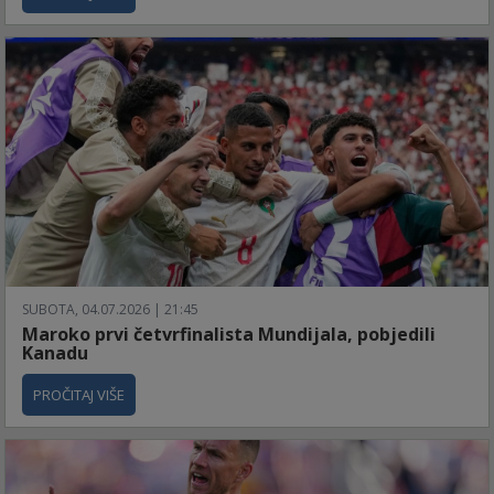
SUBOTA, 04.07.2026 | 21:45
Maroko prvi četvrfinalista Mundijala, pobjedili
Kanadu
PROČITAJ VIŠE