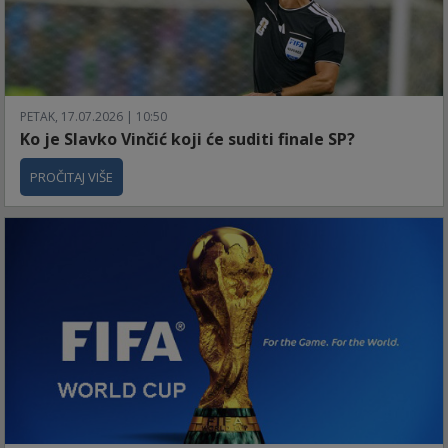
PETAK, 17.07.2026 | 10:50
Ko je Slavko Vinčić koji će suditi finale SP?
PROČITAJ VIŠE