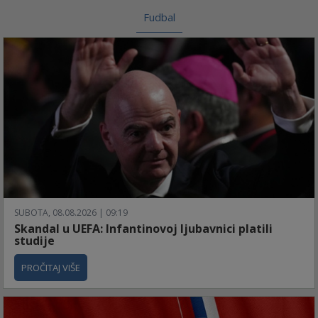
Fudbal
SUBOTA, 08.08.2026 | 09:19
Skandal u UEFA: Infantinovoj ljubavnici platili
studije
PROČITAJ VIŠE