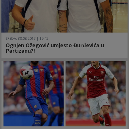
SREDA, 30.08.2017 | 19:45
Ognjen Ožegović umjesto Đurđevića u
Partizanu?!