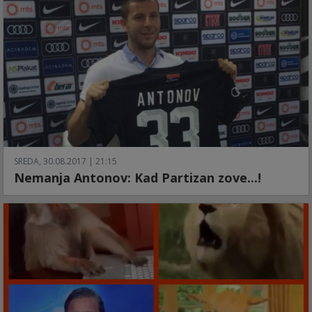
SREDA, 30.08.2017 | 21:15
Nemanja Antonov: Kad Partizan zove...!