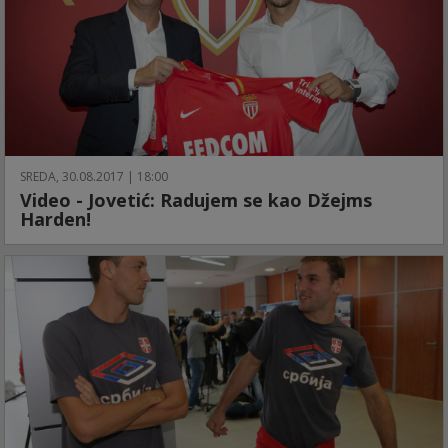
SREDA, 30.08.2017 | 18:00
Video - Jovetić: Radujem se kao Džejms
Harden!