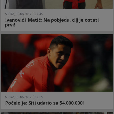
SREDA, 30.08.2017 | 17:45
Ivanović i Matić: Na pobjedu, cilj je ostati
prvi!
SREDA, 30.08.2017 | 17:15
Počelo je: Siti udario sa 54.000.000!