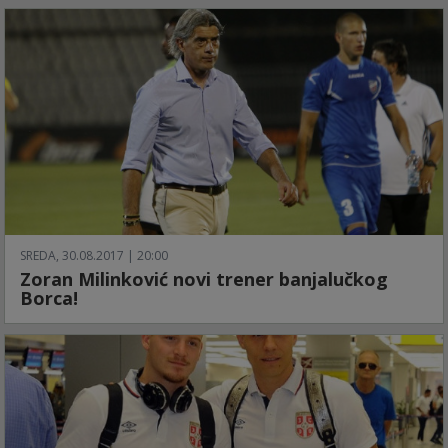
SREDA, 30.08.2017 | 20:00
Zoran Milinković novi trener banjalučkog
Borca!