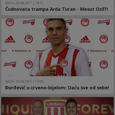
SREDA, 30.08.2017 | 19:15
Čudnovata trampa Arda Turan - Mesut Ozil?!
SREDA, 30.08.2017 | 19:00
Đurđević u crveno-bijelom: Daću sve od sebe!