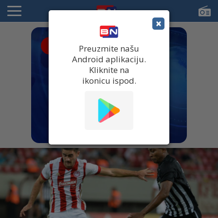
×
● UŽIVO
Preuzmite našu
Android aplikaciju.
Kliknite na
ikonicu ispod.