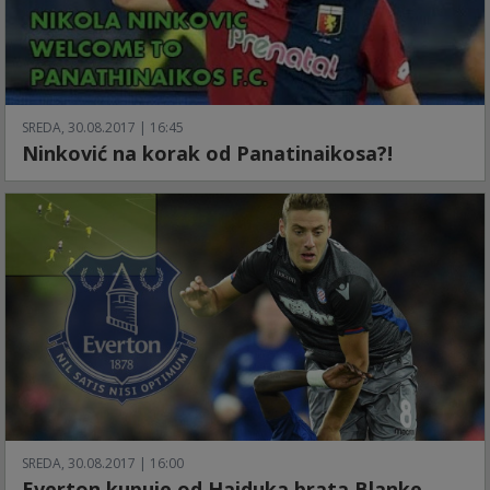
SREDA, 30.08.2017 | 16:45
Ninković na korak od Panatinaikosa?!
SREDA, 30.08.2017 | 16:00
Everton kupuje od Hajduka brata Blanke