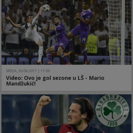
SREDA, 30.08.2017 | 17:00
Video: Ovo je gol sezone u LŠ - Mario
Mandžukić!