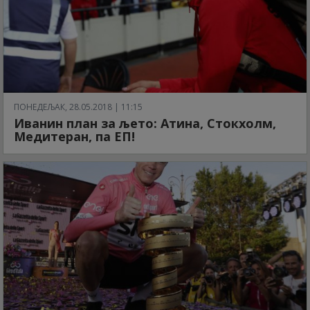
ПОНЕДЕЉАК, 28.05.2018 | 11:15
Иванин план за љето: Атина, Стокхолм,
Медитеран, па ЕП!