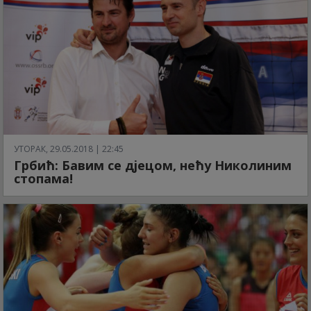
УТОРАК, 29.05.2018 | 22:45
Грбић: Бавим се дјецом, нећу Николиним
стопама!