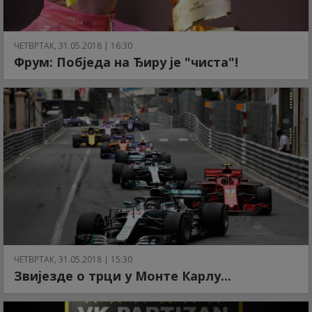
ЧЕТВРТАК, 31.05.2018 | 16:30
Фрум: Побједа на Ђиру је "чиста"!
ЧЕТВРТАК, 31.05.2018 | 15:30
Звијезде о трци у Монте Карлу...