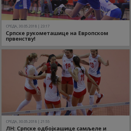
СРЕДА, 30.05.2018 | 23:17
Српске рукометашице на Европском
првенству!
СРЕДА, 30.05.2018 | 21:55
ЛН: Српске одбојкашице самљеле и