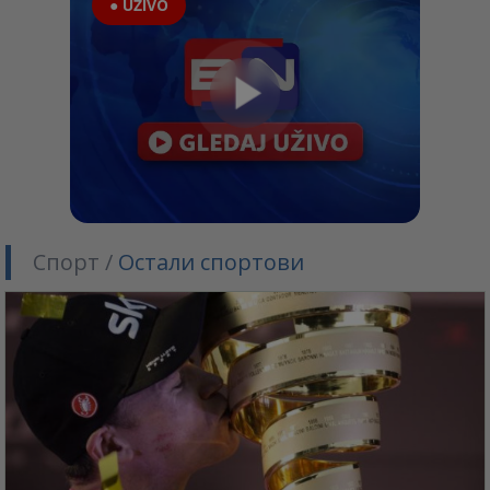
● UŽIVO
Спорт /
Остали спортови