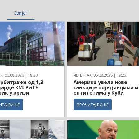
Свијет
, 06.08.2026 | 19:30
ЧЕТВРТАК, 06.08.2026 | 19:23
арбитраже од 1,3
Америка увела нове
арде КМ: РиТЕ
санкције појединцима и
ик у кризи
ентитетима у Куби
ИТАЈ ВИШЕ
ПРОЧИТАЈ ВИШЕ