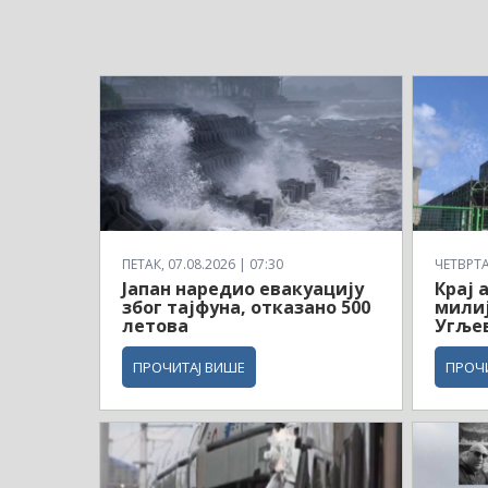
ПЕТАК, 07.08.2026 | 07:30
ЧЕТВРТАК
Јапан наредио евакуацију
Крај 
због тајфуна, отказано 500
милиј
летова
Угљев
ПРОЧИТАЈ ВИШЕ
ПРОЧ