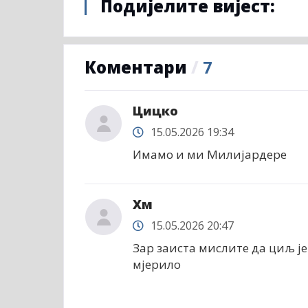
Подијелите вијест:
Коментари
/
7
Цицко
15.05.2026 19:34
Имамо и ми Милијардере
Хм
15.05.2026 20:47
Зар заиста мислите да циљ је 
мјерило