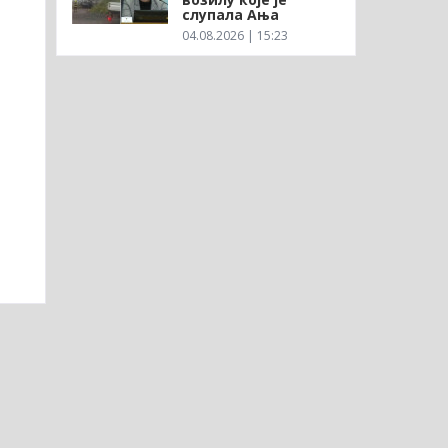
слупала Ања
04.08.2026 | 15:23