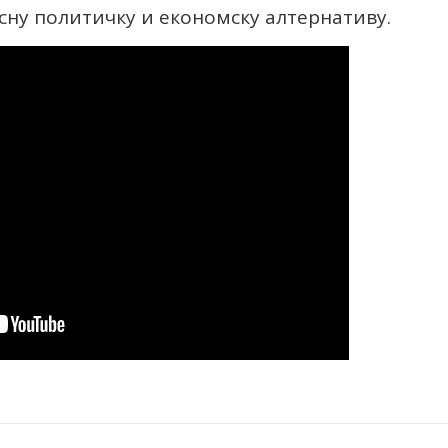
сну политичку и економску алтернативу.