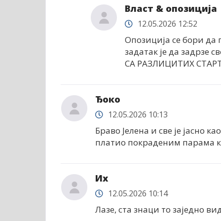
Власт & опозиција
12.05.2026 12:52
Опозиција се бори да 
задатак је да задрзе с
СА РАЗЛИЦИТИХ СТАРТ
Ђоко
12.05.2026 10:13
Браво Јелена и све је јасно ка
платио покраденим парама к
Их
12.05.2026 10:14
Лазе, ста знаци то заједно ви