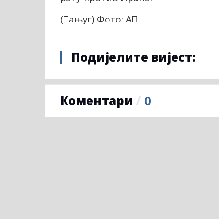
(Тањуг) Фото: АП
Подијелите вијест:
Коментари
/
0