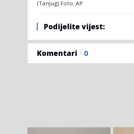
(Tanjug) Foto: AP
Podijelite vijest:
Komentari
/
0