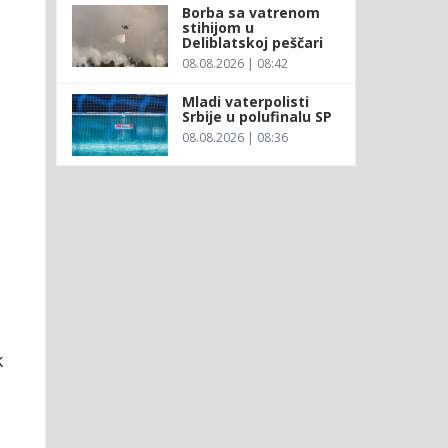
Borba sa vatrenom
stihijom u
Deliblatskoj peščari
08.08.2026 | 08:42
Mladi vaterpolisti
Srbije u polufinalu SP
08.08.2026 | 08:36
k