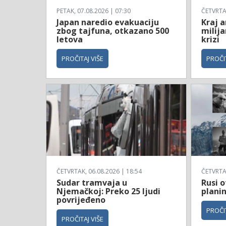
PETAK, 07.08.2026 | 07:30
ČETVRTAK
Japan naredio evakuaciju
Kraj a
zbog tajfuna, otkazano 500
milija
letova
krizi
PROČITAJ VIŠE
PROČIT
ČETVRTAK, 06.08.2026 | 18:54
ČETVRTAK
Sudar tramvaja u
Rusi o
Njemačkoj: Preko 25 ljudi
planin
povrijeđeno
PROČIT
PROČITAJ VIŠE