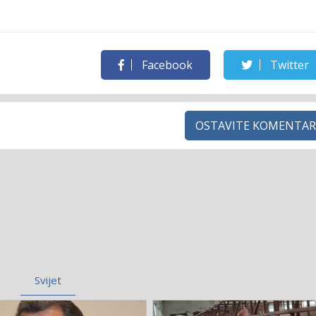
Facebook
Twitter
OSTAVITE KOMENTAR
Svijet