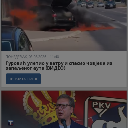
ПОНЕДЕЉАК, 03.08.2026 | 11:40
Гуровић улетио у ватру и спасио човјека из
запаљеног аута (ВИДЕО)
ПРОЧИТАЈ ВИШЕ