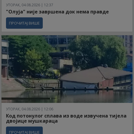
УТОРАК, 04.08.2026 | 12:37
"Олуја" није завршена док нема правде
ПРОЧИТАЈ ВИШЕ
УТОРАК, 04.08.2026 | 12:06
Код потонулог сплава из воде извучена тијела
двојице мушкараца
ПРОЧИТАЈ ВИШЕ