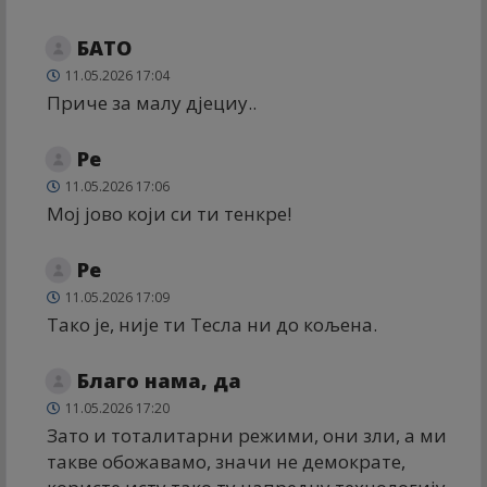
БАТО
11.05.2026 17:04
Приче за малу дјециу..
Ре
11.05.2026 17:06
Мој јово који си ти тенкре!
Ре
11.05.2026 17:09
Тако је, није ти Тесла ни до кољена.
Благо нама, да
11.05.2026 17:20
Зато и тоталитарни режими, они зли, а ми
такве обожавамо, значи не демократе,