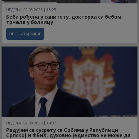
НЕДЕЉА, 02.08.2026 | 15:25
Беба рођена у санитету, докторка са бебом
трчала у болницу
ПРОЧИТАЈ ВИШЕ
НЕДЕЉА, 02.08.2026 | 14:37
Радујем се сусрету са Србима у Републици
Српској и ФБиХ, духовно јединство не може да