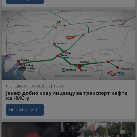
ПОНЕДЕЉАК, 03.08.2026 | 16:53
Јанаф добио нову лиценцу за транспорт нафте
ка НИС-у
ПРОЧИТАЈ ВИШЕ