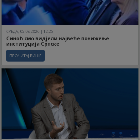
СРЕДА, 05.08.2026 | 12:25
Синоћ смо видјели највеће понижење
институција Српске
ПРОЧИТАЈ ВИШЕ