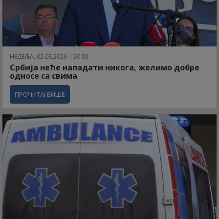
НЕДЕЉА, 02.08.2026 | 20:08
Србија неће нападати никога, желимо добре
односе са свима
ПРОЧИТАЈ ВИШЕ