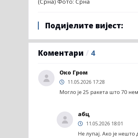
(Срна) Фото: Срна
Подијелите вијест:
Коментари
/
4
Око Гром
11.05.2026 17:28
Могло је 25 ракета што 70 нем
абц
11.05.2026 18:01
Не лупај. Ако је нешто