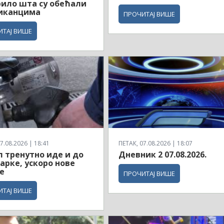
ило шта су обећали
иканцима
ПРОЧИТАЈ ВИШЕ
ИТАЈ ВИШЕ
7.08.2026 | 18:41
ПЕТАК, 07.08.2026 | 18:07
 тренутно иде и до
Дневник 2 07.08.2026.
марке, ускоро нове
е
ПРОЧИТАЈ ВИШЕ
ИТАЈ ВИШЕ