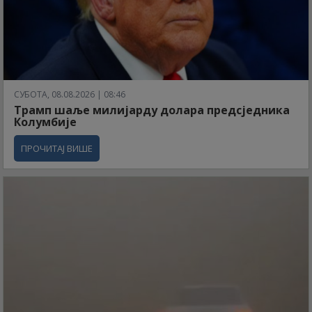
СУБОТА, 08.08.2026 | 08:46
Трамп шаље милијарду долара предсједника
Колумбије
ПРОЧИТАЈ ВИШЕ