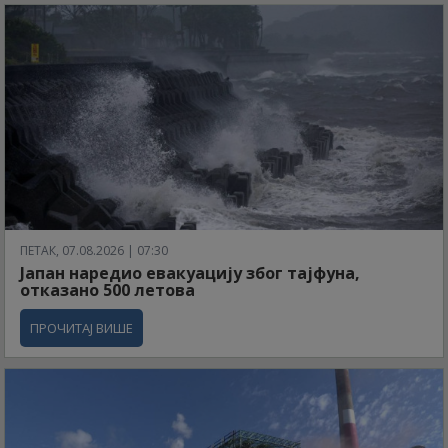
ПЕТАК, 07.08.2026 | 07:30
Јапан наредио евакуацију због тајфуна,
отказано 500 летова
ПРОЧИТАЈ ВИШЕ