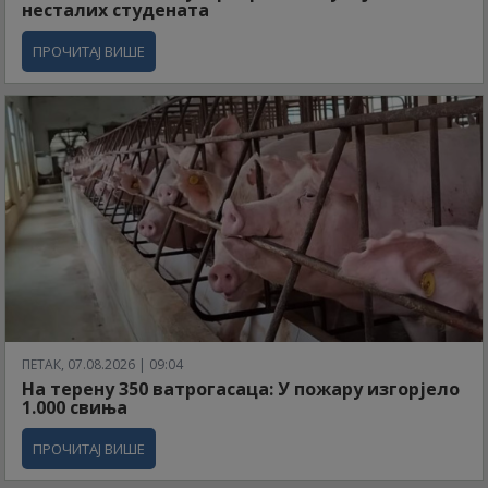
несталих студената
ПРОЧИТАЈ ВИШЕ
ПЕТАК, 07.08.2026 | 09:04
На терену 350 ватрогасаца: У пожару изгорјело
1.000 свиња
ПРОЧИТАЈ ВИШЕ