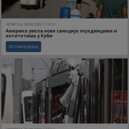
ЧЕТВРТАК, 06.08.2026 | 19:23
Америка увела нове санкције појединцима и
ентитетима у Куби
ПРОЧИТАЈ ВИШЕ