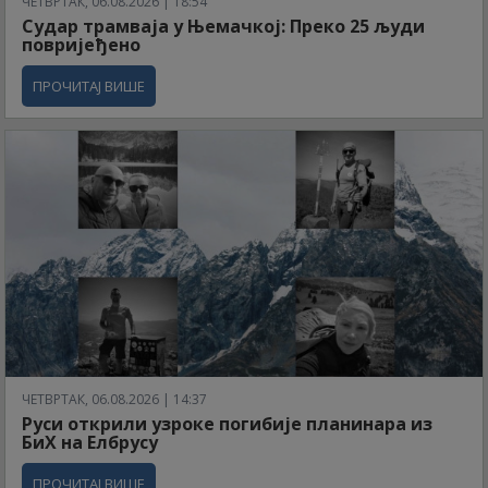
ЧЕТВРТАК, 06.08.2026 | 18:54
Судар трамваја у Њемачкој: Преко 25 људи
повријеђено
ПРОЧИТАЈ ВИШЕ
ЧЕТВРТАК, 06.08.2026 | 14:37
Руси открили узроке погибије планинара из
БиХ на Елбрусу
ПРОЧИТАЈ ВИШЕ