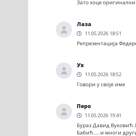
Зато хоце оригинални 
Лаза
11.05.2026 18:51
Репрезентација Федер
Ух
11.05.2026 18:52
Говори у своје име
Перо
11.05.2026 19:41
Бураз Давид Вуковић.
Бабић..... и многи друг