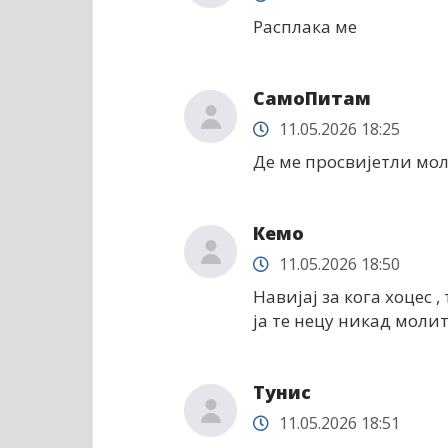
Расплака ме
СамоПитам
11.05.2026 18:25
Де ме просвијетли моли
Кемо
11.05.2026 18:50
Навијај за кога хоцес ,
ја те нецу никад молит
Тунис
11.05.2026 18:51