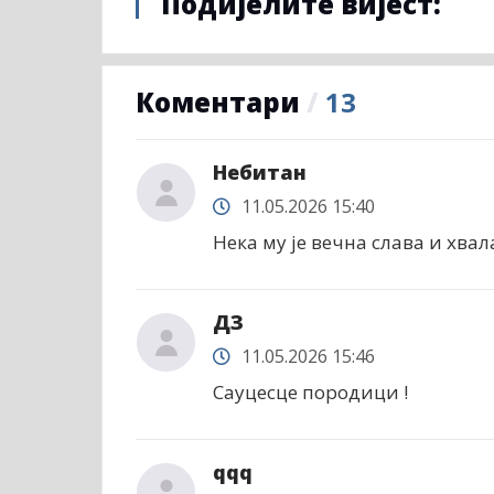
Подијелите вијест:
Коментари
/
13
Небитан
11.05.2026 15:40
Нека му је вечна слава и хвал
ДЗ
11.05.2026 15:46
Сауцесце породици !
qqq