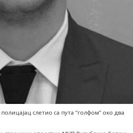
 полицајац слетио са пута “голфом” око два