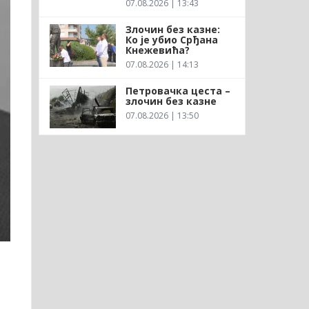
07.08.2026 | 13:43
Злочин без казне:
Ко је убио Срђана
Кнежевића?
07.08.2026 | 14:13
Петровачка цеста –
злочин без казне
07.08.2026 | 13:50