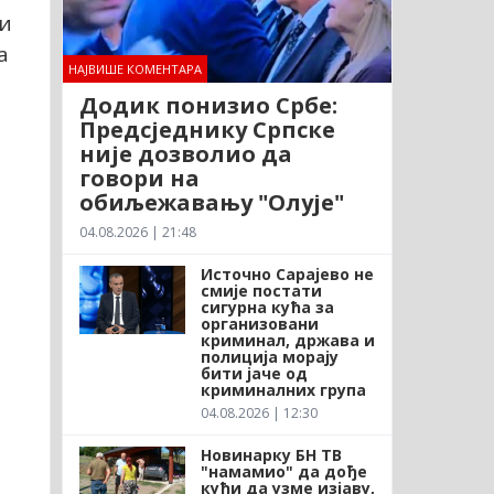
ни
а
НАЈВИШЕ КОМЕНТАРА
Додик понизио Србе:
Предсједнику Српске
није дозволио да
говори на
обиљежавању "Олује"
04.08.2026 | 21:48
Источно Сарајево не
смије постати
сигурна кућа за
организовани
криминал, држава и
полиција морају
бити јаче од
криминалних група
04.08.2026 | 12:30
Новинарку БН ТВ
"намамио" да дође
кући да узме изјаву,