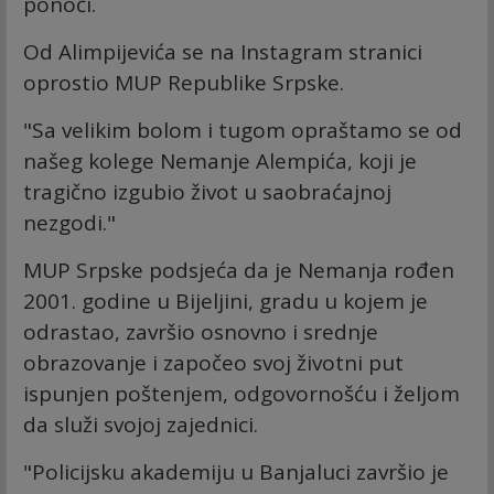
ponoći.
Od Alimpijevića se na Instagram stranici
oprostio MUP Republike Srpske.
"Sa velikim bolom i tugom opraštamo se od
našeg kolege Nemanje Alempića, koji je
tragično izgubio život u saobraćajnoj
nezgodi."
MUP Srpske podsjeća da je Nemanja rođen
2001. godine u Bijeljini, gradu u kojem je
odrastao, završio osnovno i srednje
obrazovanje i započeo svoj životni put
ispunjen poštenjem, odgovornošću i željom
da služi svojoj zajednici.
"Policijsku akademiju u Banjaluci završio je