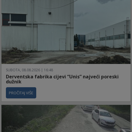
SUBOTA, 08.08.2026 | 16:48
Derventska fabrika cijevi “Unis” najveći poreski
dužnik
PROČITAJ VIŠE