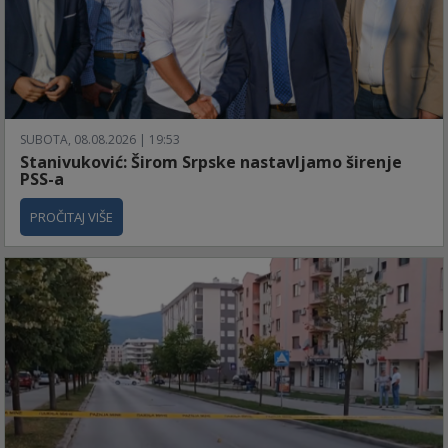
SUBOTA, 08.08.2026 | 19:53
Stanivuković: Širom Srpske nastavljamo širenje
PSS-a
PROČITAJ VIŠE