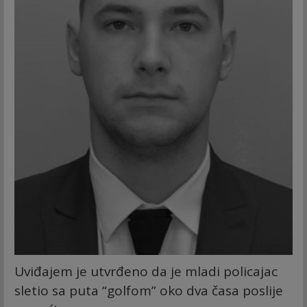
Uviđajem je utvrđeno da je mladi policajac
sletio sa puta “golfom” oko dva časa poslije