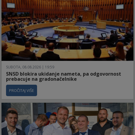
SUBOTA, 08.08.2026 | 19:59
SNSD blokira ukidanje nameta, pa odgovornost
prebacuje na gradonačelnike
PROČITAJ VIŠE