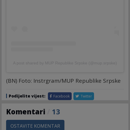
A post shared by MUP Republike Srpske (@mup.srpske)
(BN) Foto: Instrgram/MUP Republike Srpske
Podijelite vijest:
Facebook
Twitter
Komentari
/
13
OSTAVITE KOMENTAR