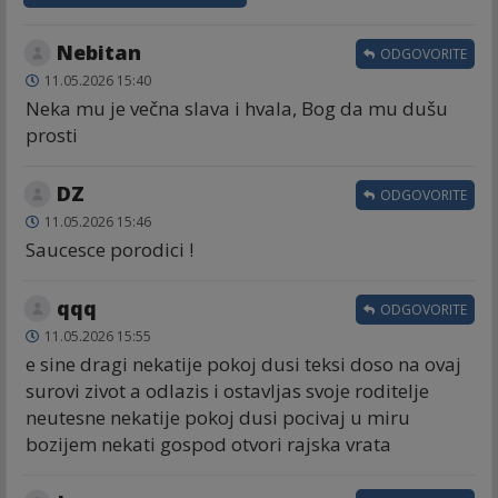
Nebitan
ODGOVORITE
11.05.2026 15:40
Neka mu je večna slava i hvala, Bog da mu dušu
prosti
DZ
ODGOVORITE
11.05.2026 15:46
Saucesce porodici !
qqq
ODGOVORITE
11.05.2026 15:55
e sine dragi nekatije pokoj dusi teksi doso na ovaj
surovi zivot a odlazis i ostavljas svoje roditelje
neutesne nekatije pokoj dusi pocivaj u miru
bozijem nekati gospod otvori rajska vrata