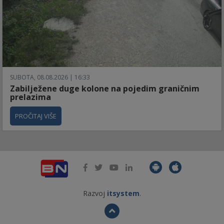
SUBOTA, 08.08.2026 | 16:33
Zabilježene duge kolone na pojedim graničnim
prelazima
PROČITAJ VIŠE
Razvoj
itsystem
.