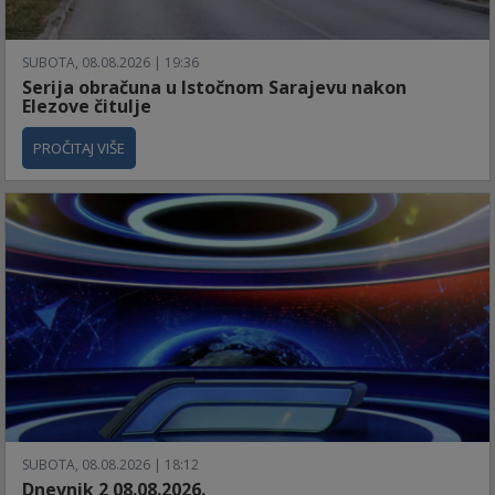
SUBOTA, 08.08.2026 | 19:36
Serija obračuna u Istočnom Sarajevu nakon
Elezove čitulje
PROČITAJ VIŠE
SUBOTA, 08.08.2026 | 18:12
Dnevnik 2 08.08.2026.