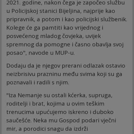
2021. godine, nakon čega je započeo službu
u Policijskoj stanici Bijeljina, najprije kao
pripravnik, a potom i kao policijski službenik.
Kolege će ga pamtiti kao vrijednog i
posvećenog mladog čovjeka, uvijek
spremnog da pomogne i časno obavlja svoj
posao", navode u MUP-u.
Dodaju da je njegov prerani odlazak ostavio
neizbrisivu prazninu među svima koji su ga
poznavali i radili s njim.
"Iza Nemanje su ostali kćerka, supruga,
roditelji i brat, kojima u ovim teškim
trenucima upućujemo iskreno i duboko
saučešće. Neka mu Gospod podari vječni
mir, a porodici snagu da izdrži