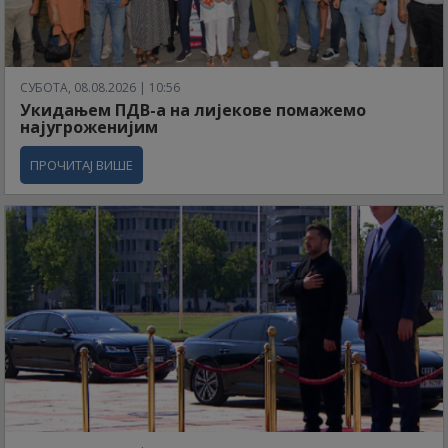
СУБОТА, 08.08.2026 | 10:56
Укидањем ПДВ-а на лијекове помажемо
најугроженијим
ПРОЧИТАЈ ВИШЕ