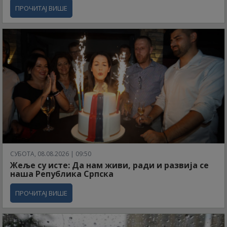
ПРОЧИТАЈ ВИШЕ
СУБОТА, 08.08.2026 | 09:50
Жеље су исте: Да нам живи, ради и развија се
наша Република Српска
ПРОЧИТАЈ ВИШЕ