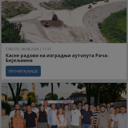
СУБОТА, 08.08.2026 | 11:37
Касне радови на изградњи аутопута Рача-
Бијељиина
ПРОЧИТАЈ ВИШЕ