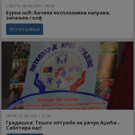
СУБОТА, 08.08.2026 | 08:26
Бурна ноћ: Бачена експлозивна направа,
запаљен голф
ПРОЧИТАЈ ВИШЕ
ПЕТАК, 07.08.2026 | 22:56
Градишка: Тешке оптужбе на рачун Аџића -
Саботира нас!