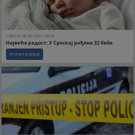
СУБОТА, 08.08.2026 | 08:38
Највећа радост: У Српској рођене 32 бебе
ПРОЧИТАЈ ВИШЕ