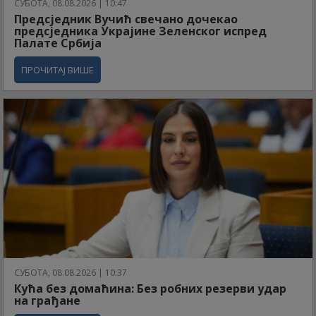
СУБОТА, 08.08.2026 | 10:47
Предсједник Вучић свечано дочекао
предсједника Украјине Зеленског испред
Палате Србија
ПРОЧИТАЈ ВИШЕ
СУБОТА, 08.08.2026 | 10:37
Кућа без домаћина: Без робних резерви удар
на грађане