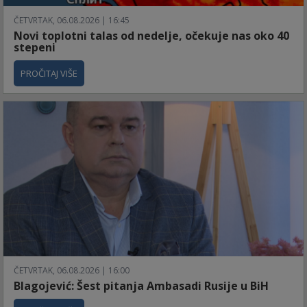
ČETVRTAK, 06.08.2026 | 16:45
Novi toplotni talas od nedelje, očekuje nas oko 40
stepeni
PROČITAJ VIŠE
ČETVRTAK, 06.08.2026 | 16:00
Blagojević: Šest pitanja Ambasadi Rusije u BiH