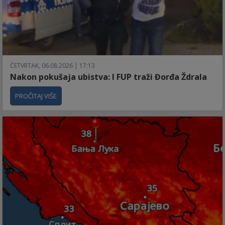
ČETVRTAK, 06.08.2026 | 17:13
Nakon pokušaja ubistva: I FUP traži Đorđa Ždrala
PROČITAJ VIŠE