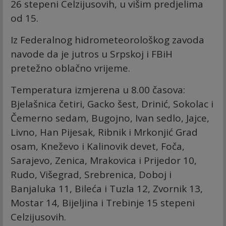
26 stepeni Celzijusovih, u višim predjelima
od 15.
Iz Federalnog hidrometeorološkog zavoda
navode da je jutros u Srpskoj i FBiH
pretežno oblačno vrijeme.
Temperatura izmjerena u 8.00 časova:
Bjelašnica četiri, Gacko šest, Drinić, Sokolac i
Čemerno sedam, Bugojno, Ivan sedlo, Jajce,
Livno, Han Pijesak, Ribnik i Mrkonjić Grad
osam, Kneževo i Kalinovik devet, Foča,
Sarajevo, Zenica, Mrakovica i Prijedor 10,
Rudo, Višegrad, Srebrenica, Doboj i
Banjaluka 11, Bileća i Tuzla 12, Zvornik 13,
Mostar 14, Bijeljina i Trebinje 15 stepeni
Celzijusovih.