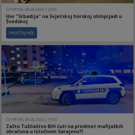
ČETVRTAK, 06.08.2026 | 20:01
Hor "Srbadija" na Svjetskoj horskoj olimpijadi u
Švedskoj
PROČITAJ VIŠE
ČETVRTAK, 06.08.2026 | 19:53
Zašto Tužilaštvo BiH ćuti na predmet mafijaških
obračuna u Istočnom Sarajevu?!