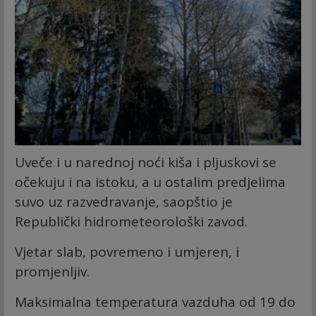
Uveče i u narednoj noći kiša i pljuskovi se
očekuju i na istoku, a u ostalim predjelima
suvo uz razvedravanje, saopštio je
Republički hidrometeorološki zavod.
Vjetar slab, povremeno i umjeren, i
promjenljiv.
Maksimalna temperatura vazduha od 19 do