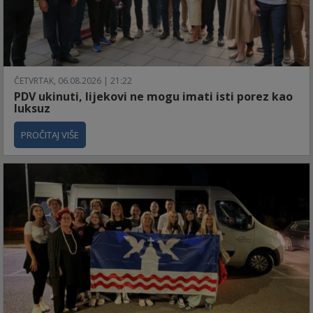
ČETVRTAK, 06.08.2026 | 21:22
PDV ukinuti, lijekovi ne mogu imati isti porez kao
luksuz
PROČITAJ VIŠE