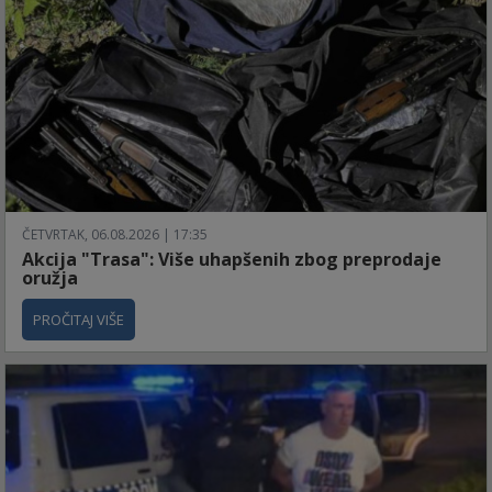
ČETVRTAK, 06.08.2026 | 17:35
Akcija "Trasa": Više uhapšenih zbog preprodaje
oružja
PROČITAJ VIŠE