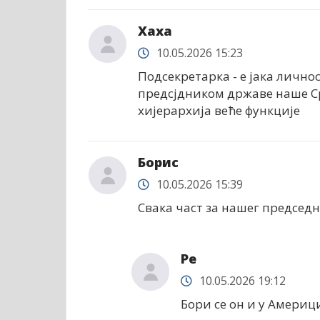
Хаха
10.05.2026 15:23
Подсекретарка - е јака личнос
предсјдником државе наше Ср
хијерархија веће функције
Борис
10.05.2026 15:39
Свака част за нашег председн
Ре
10.05.2026 19:12
Бори се он и у Америц