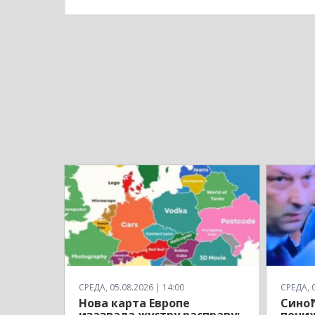
СРЕДА, 05.08.2026 | 14:00
СРЕДА, 0
Нова карта Европе
Синоћ
изазвала жустру расправу:
пони