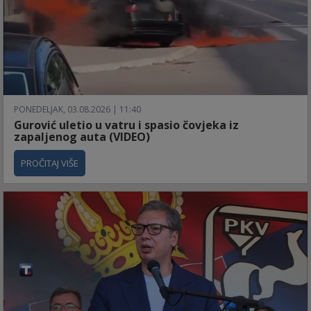
PONEDELJAK, 03.08.2026 | 11:40
Gurović uletio u vatru i spasio čovjeka iz
zapaljenog auta (VIDEO)
PROČITAJ VIŠE