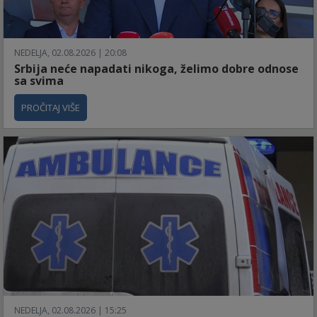
NEDELJA, 02.08.2026 | 20:08
Srbija neće napadati nikoga, želimo dobre odnose
sa svima
PROČITAJ VIŠE
NEDELJA, 02.08.2026 | 15:25