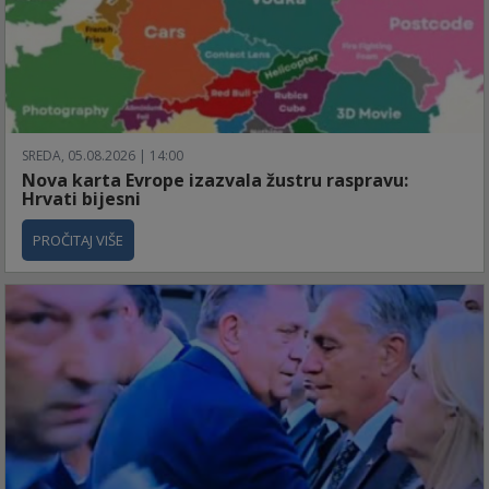
SREDA, 05.08.2026 | 14:00
Nova karta Evrope izazvala žustru raspravu:
Hrvati bijesni
PROČITAJ VIŠE