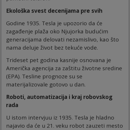
Ekološka svest decenijama pre svih
Godine 1935. Tesla je upozorio da će
zagađenje plaža oko Njujorka budućim
generacijama delovati nezamislivo, kao što
nama deluje život bez tekuće vode.
Trideset pet godina kasnije osnovana je
Američka agencija za zaštitu životne sredine
(EPA). Tesline prognoze su se
materijalizovale gotovo u dan.
Roboti, automatizacija i kraj robovskog
rada
U istom intervjuu iz 1935. Tesla je hladno
najavio da će u 21. veku robot zauzeti mesto