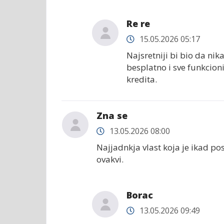
Re re
15.05.2026 05:17
Najsretniji bi bio da nik
besplatno i sve funkcion
kredita.
Zna se
13.05.2026 08:00
Najjadnkja vlast koja je ikad po
ovakvi.
Borac
13.05.2026 09:49