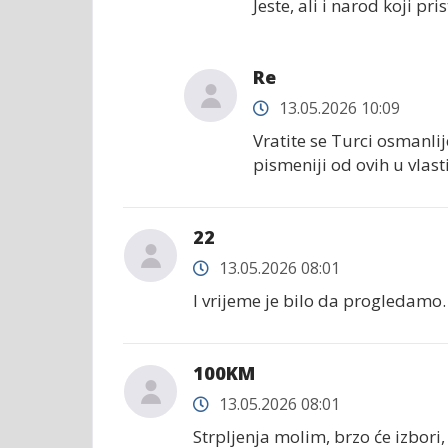
Jeste, ali i narod koji pri
Re
13.05.2026 10:09
Vratite se Turci osmanlij
pismeniji od ovih u vlast
22
13.05.2026 08:01
I vrijeme je bilo da progledamo. 
100KM
13.05.2026 08:01
Strpljenja molim, brzo će izbori