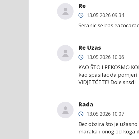
Re
13.05.2026 09:34
Seranic se bas eazocarao
Re Uzas
13.05.2026 10:06
KAO ŠTO I REKOSMO KOD 
kao spasilac da pomjer
VIDJETĆETE! Dole snsd!
Rada
13.05.2026 10:07
Bez obzira što je užasno
maraka i onog od koga i