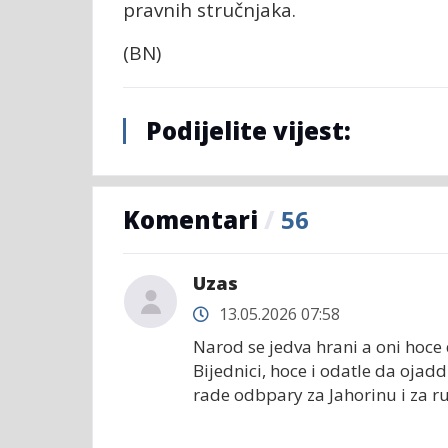
pravnih stručnjaka.
(BN)
Podijelite vijest:
Komentari
/
56
Uzas
13.05.2026 07:58
Narod se jedva hrani a oni hoce d
Bijednici, hoce i odatle da ojadd
rade odbpary za Jahorinu i za ru