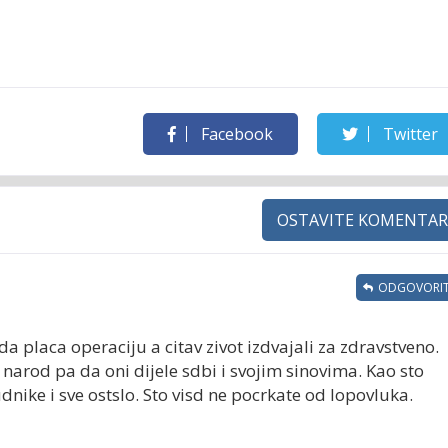
Facebook
Twitter
OSTAVITE KOMENTAR
ODGOVORIT
a placa operaciju a citav zivot izdvajali za zdravstveno.
 narod pa da oni dijele sdbi i svojim sinovima. Kao sto
dnike i sve ostslo. Sto visd ne pocrkate od lopovluka.