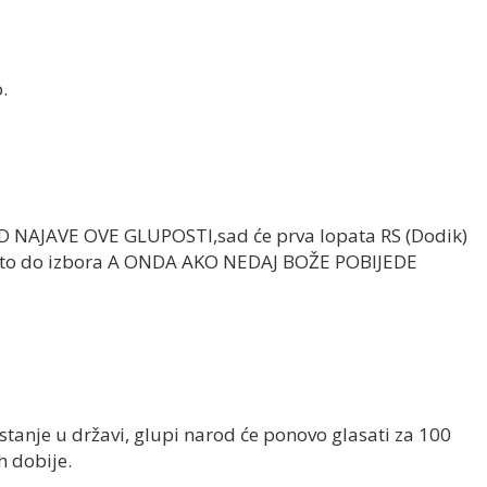
.
NAJAVE OVE GLUPOSTI,sad će prva lopata RS (Dodik)
i to do izbora A ONDA AKO NEDAJ BOŽE POBIJEDE
 stanje u državi, glupi narod će ponovo glasati za 100
h dobije.