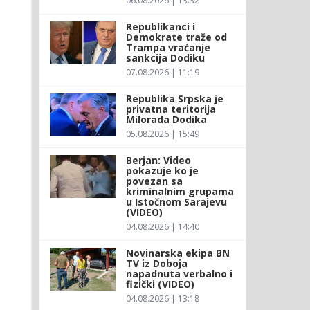
06.08.2026 | 13:32
Republikanci i
Demokrate traže od
Trampa vraćanje
sankcija Dodiku
07.08.2026 | 11:19
Republika Srpska je
privatna teritorija
Milorada Dodika
05.08.2026 | 15:49
Berjan: Video
pokazuje ko je
povezan sa
kriminalnim grupama
u Istočnom Sarajevu
(VIDEO)
04.08.2026 | 14:40
Novinarska ekipa BN
TV iz Doboja
napadnuta verbalno i
fizički (VIDEO)
04.08.2026 | 13:18