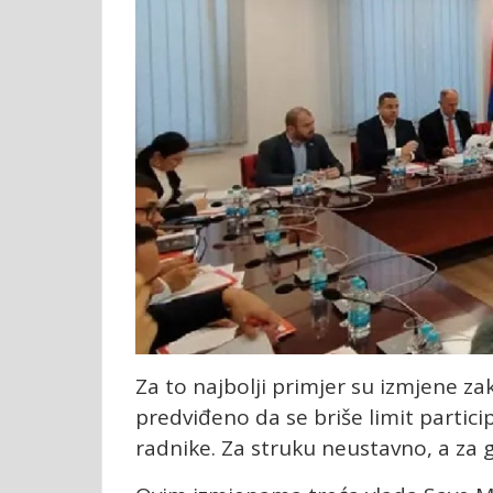
Za to najbolji primjer su izmjene z
predviđeno da se briše limit partic
radnike. Za struku neustavno, a za 