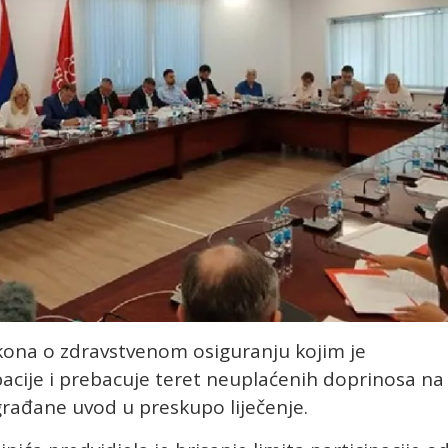
akona o zdravstvenom osiguranju kojim je
ipacije i prebacuje teret neuplaćenih doprinosa na
građane uvod u preskupo liječenje.