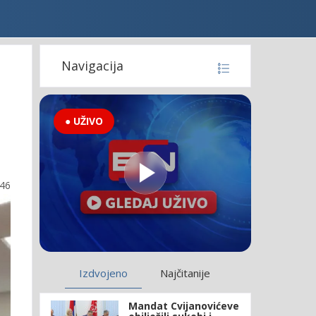
Navigacija
● UŽIVO
:46
Izdvojeno
Najčitanije
Mandat Cvijanovićeve