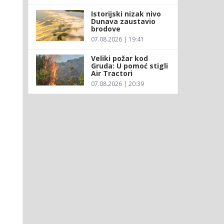
d
Istorijski nizak nivo
Dunava zaustavio
brodove
07.08.2026 | 19:41
Veliki požar kod
Gruda: U pomoć stigli
Air Tractori
07.08.2026 | 20:39