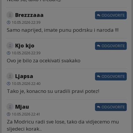
Brezzzaaa
ODGOVORITE
10.05.2026 22:39
Samo naprijed, imate punu podrsku i naroda !!!
Kjo kjo
ODGOVORITE
10.05.2026 22:39
Ovo je bilo za ocekivati svakako
Ljapsa
ODGOVORITE
10.05.2026 22:40
Tako je, konacno su uradili pravi potez!
Mjau
ODGOVORITE
10.05.2026 22:41
Za Modricu radi sve lose, tako da vidjecemo mu
sljedeci korak..