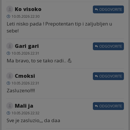
Ko visoko
ODGOVORITE
10.05.2026 22:30
Leti nisko pada ! Prepotentan tip i zaljubljen u
sebe!
Gari gari
ODGOVORITE
10.05.2026 22:31
Ma bravo, to se tako radi.. 💪
Cmoksi
ODGOVORITE
10.05.2026 22:31
Zasluzeno!!!!
Mali ja
ODGOVORITE
10.05.2026 22:32
Sve je zasluzio,,, da daa