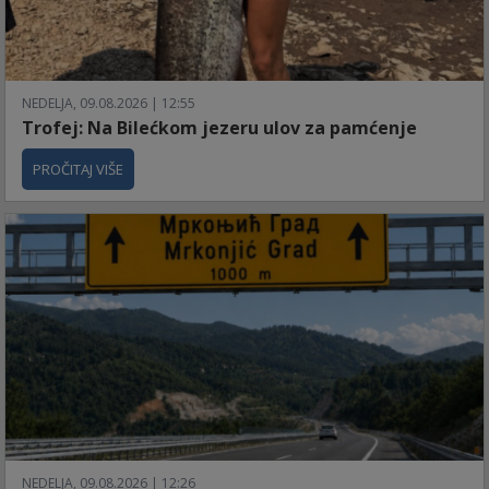
NEDELJA, 09.08.2026 | 12:55
Trofej: Na Bilećkom jezeru ulov za pamćenje
PROČITAJ VIŠE
NEDELJA, 09.08.2026 | 12:26