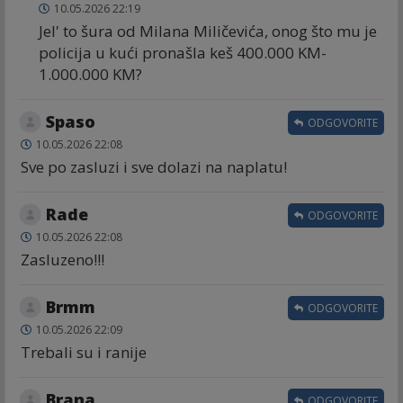
10.05.2026 22:19
Jel' to šura od Milana Miličevića, onog što mu je
policija u kući pronašla keš 400.000 KM-
1.000.000 KM?
Spaso
ODGOVORITE
10.05.2026 22:08
Sve po zasluzi i sve dolazi na naplatu!
Rade
ODGOVORITE
10.05.2026 22:08
Zasluzeno!!!
Brmm
ODGOVORITE
10.05.2026 22:09
Trebali su i ranije
Brana
ODGOVORITE