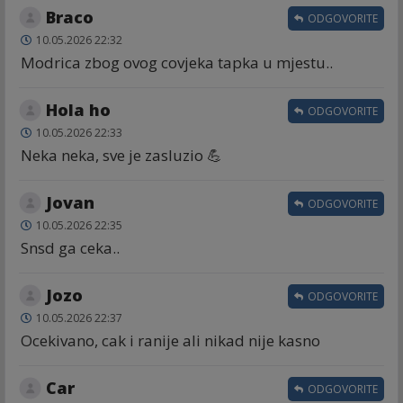
Braco
ODGOVORITE
10.05.2026 22:32
Modrica zbog ovog covjeka tapka u mjestu..
Hola ho
ODGOVORITE
10.05.2026 22:33
Neka neka, sve je zasluzio 💪
Jovan
ODGOVORITE
10.05.2026 22:35
Snsd ga ceka..
Jozo
ODGOVORITE
10.05.2026 22:37
Ocekivano, cak i ranije ali nikad nije kasno
Car
ODGOVORITE