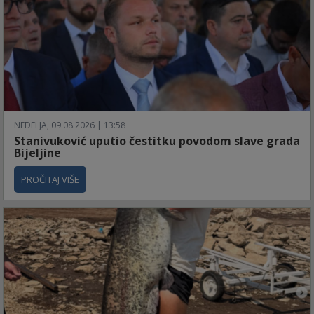
NEDELJA, 09.08.2026 | 13:58
Stanivuković uputio čestitku povodom slave grada
Bijeljine
PROČITAJ VIŠE