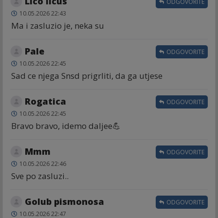
Lico licus
ODGOVORITE
10.05.2026 22:43
Ma i zasluzio je, neka su
Pale
ODGOVORITE
10.05.2026 22:45
Sad ce njega Snsd prigrliti, da ga utjese
Rogatica
ODGOVORITE
10.05.2026 22:45
Bravo bravo, idemo daljee💪
Mmm
ODGOVORITE
10.05.2026 22:46
Sve po zasluzi..
Golub pismonosa
ODGOVORITE
10.05.2026 22:47