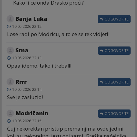
Kako li ce onda Drasko proći?
Banja Luka
ODGOVORITE
10.05.2026 22:12
Lose radi po Modricu, a to ce se tek vidjeti!
Srna
ODGOVORITE
10.05.2026 22:13
Opaa idemo, tako i treba!!!
Rrrr
ODGOVORITE
10.05.2026 22:14
Sve je zasluzio!
Modričanin
ODGOVORITE
10.05.2026 22:15
Čuj nekorektan pristup prema njima ovde jedini
koji su nekorektni jesu oni sami. Greška načelnika