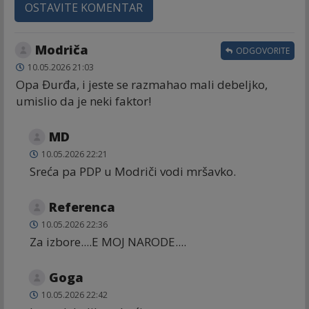
OSTAVITE KOMENTAR
Modriča
ODGOVORITE
10.05.2026 21:03
Opa Đurđa, i jeste se razmahao mali debeljko,
umislio da je neki faktor!
MD
10.05.2026 22:21
Sreća pa PDP u Modriči vodi mršavko.
Referenca
10.05.2026 22:36
Za izbore....E MOJ NARODE....
Goga
10.05.2026 22:42