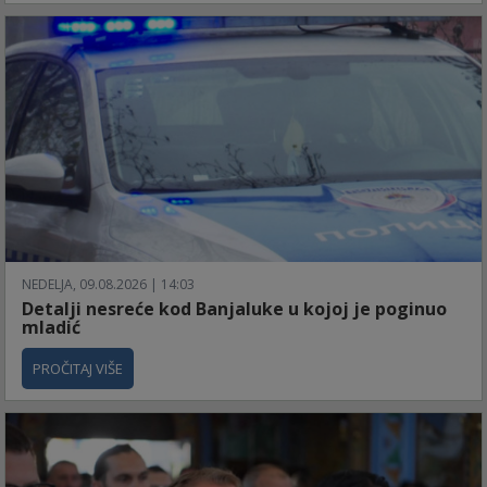
NEDELJA, 09.08.2026 | 14:03
Detalji nesreće kod Banjaluke u kojoj je poginuo
mladić
PROČITAJ VIŠE