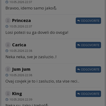
10.05.2026 22:37
Bravoo, idemo samo jako💪
Princeza
ODGOVORITE
10.05.2026 22:37
Losi potezi su ga doveli do ovoga!
Carica
ODGOVORITE
10.05.2026 22:38
Neka neka, sve je zasluzio..!
Jum jum
ODGOVORITE
10.05.2026 22:38
Ovaj covjek je to i zasluzio, sta vise reci..
King
ODGOVORITE
10.05.2026 22:39
Neka su, tako i treba!💪