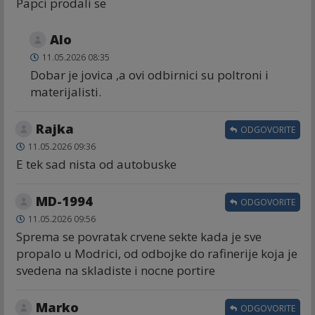
Papci prodali se
Alo
11.05.2026 08:35
Dobar je jovica ,a ovi odbirnici su poltroni i
materijalisti.
Rajka
ODGOVORITE
11.05.2026 09:36
E tek sad nista od autobuske
MD-1994
ODGOVORITE
11.05.2026 09:56
Sprema se povratak crvene sekte kada je sve
propalo u Modrici, od odbojke do rafinerije koja je
svedena na skladiste i nocne portire
Marko
ODGOVORITE