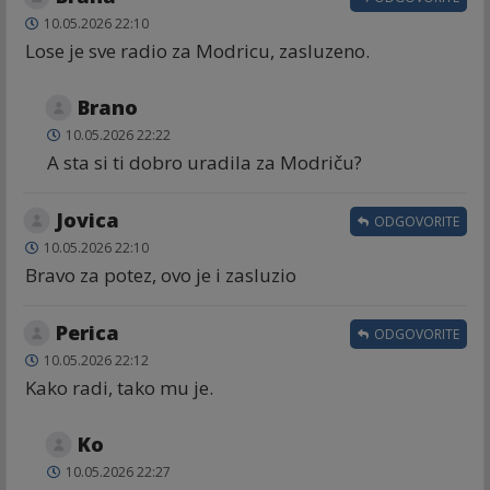
10.05.2026 22:10
Lose je sve radio za Modricu, zasluzeno.
Brano
10.05.2026 22:22
A sta si ti dobro uradila za Modriču?
Jovica
ODGOVORITE
10.05.2026 22:10
Bravo za potez, ovo je i zasluzio
Perica
ODGOVORITE
10.05.2026 22:12
Kako radi, tako mu je.
Ko
10.05.2026 22:27