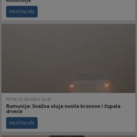
PROČITAJ VIŠE
PETAK, 07.08.2026 | 22:45
Rumunija: Snažna oluja nosila krovove i čupala
drveće
PROČITAJ VIŠE