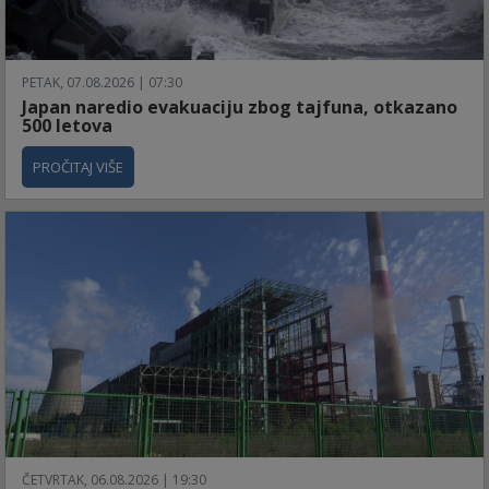
PETAK, 07.08.2026 | 07:30
Japan naredio evakuaciju zbog tajfuna, otkazano
500 letova
PROČITAJ VIŠE
ČETVRTAK, 06.08.2026 | 19:30