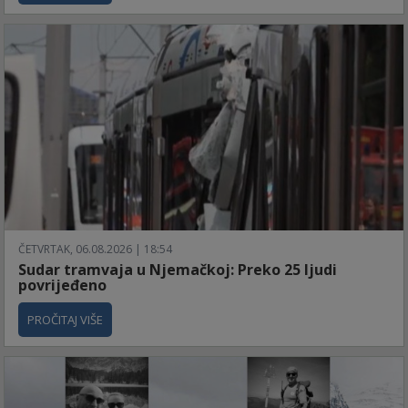
ČETVRTAK, 06.08.2026 | 18:54
Sudar tramvaja u Njemačkoj: Preko 25 ljudi
povrijeđeno
PROČITAJ VIŠE