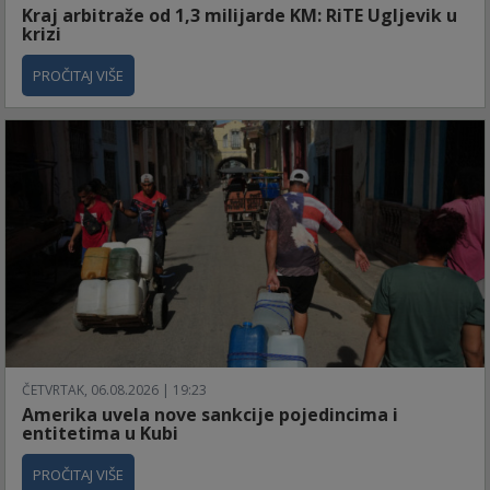
Kraj arbitraže od 1,3 milijarde KM: RiTE Ugljevik u
krizi
PROČITAJ VIŠE
ČETVRTAK, 06.08.2026 | 19:23
Amerika uvela nove sankcije pojedincima i
entitetima u Kubi
PROČITAJ VIŠE