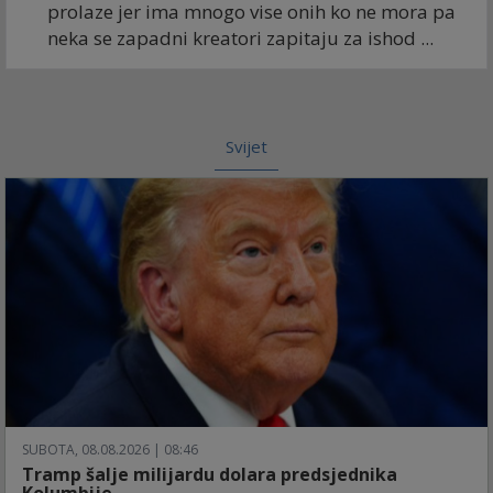
prolaze jer ima mnogo vise onih ko ne mora pa
neka se zapadni kreatori zapitaju za ishod ...
Svijet
SUBOTA, 08.08.2026 | 08:46
Tramp šalje milijardu dolara predsjednika
Kolumbije