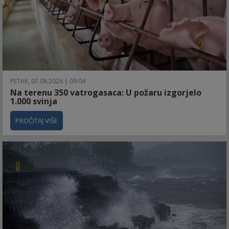
PETAK, 07.08.2026 | 09:04
Na terenu 350 vatrogasaca: U požaru izgorjelo
1.000 svinja
PROČITAJ VIŠE