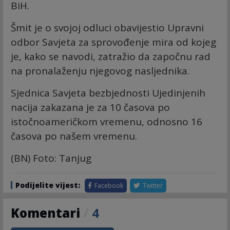
BiH.
Šmit je o svojoj odluci obavijestio Upravni
odbor Savjeta za sprovođenje mira od kojeg
je, kako se navodi, zatražio da započnu rad
na pronalaženju njegovog nasljednika.
Sjednica Savjeta bezbjednosti Ujedinjenih
nacija zakazana je za 10 časova po
istočnoameričkom vremenu, odnosno 16
časova po našem vremenu.
(BN) Foto: Tanjug
Podijelite vijest:
Facebook
Twitter
Komentari
/
4