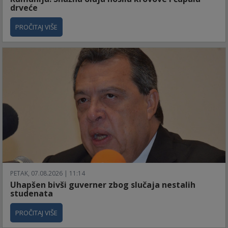
drveće
PROČITAJ VIŠE
PETAK, 07.08.2026 | 11:14
Uhapšen bivši guverner zbog slučaja nestalih
studenata
PROČITAJ VIŠE