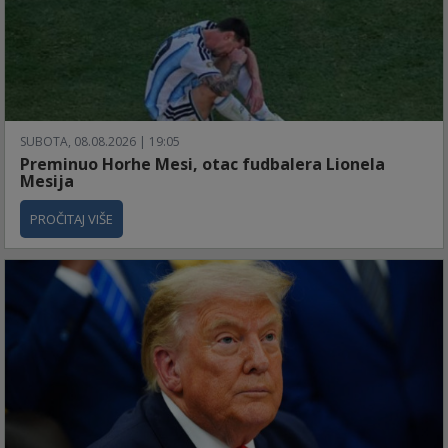
SUBOTA, 08.08.2026 | 19:05
Preminuo Horhe Mesi, otac fudbalera Lionela
Mesija
PROČITAJ VIŠE