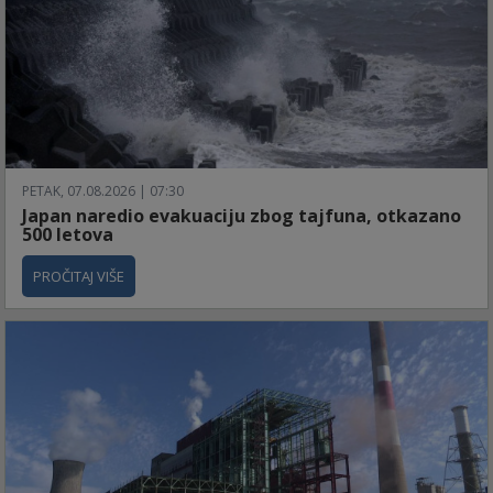
PETAK, 07.08.2026 | 07:30
Japan naredio evakuaciju zbog tajfuna, otkazano
500 letova
PROČITAJ VIŠE