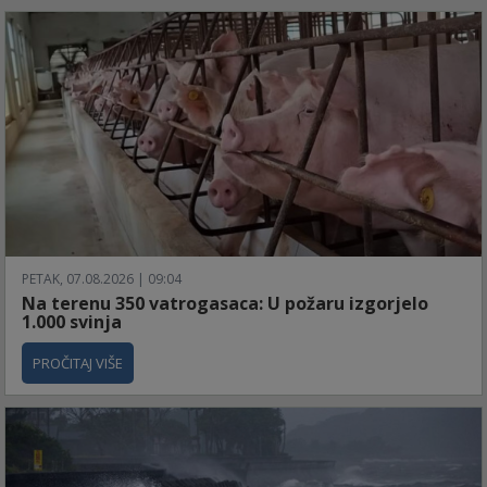
PETAK, 07.08.2026 | 09:04
Na terenu 350 vatrogasaca: U požaru izgorjelo
1.000 svinja
PROČITAJ VIŠE