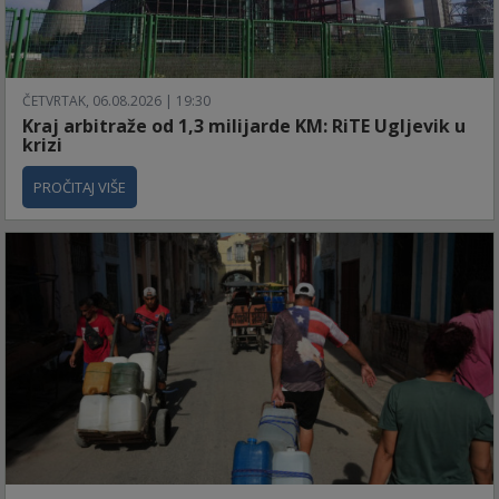
ČETVRTAK, 06.08.2026 | 19:30
Kraj arbitraže od 1,3 milijarde KM: RiTE Ugljevik u
krizi
PROČITAJ VIŠE