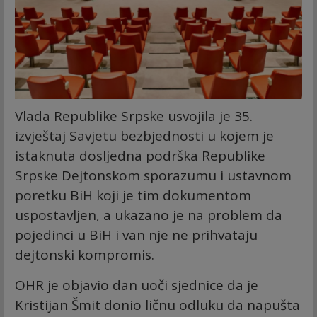
Vlada Republike Srpske usvojila je 35.
izvještaj Savjetu bezbjednosti u kojem je
istaknuta dosljedna podrška Republike
Srpske Dejtonskom sporazumu i ustavnom
poretku BiH koji je tim dokumentom
uspostavljen, a ukazano je na problem da
pojedinci u BiH i van nje ne prihvataju
dejtonski kompromis.
OHR je objavio dan uoči sjednice da je
Kristijan Šmit donio ličnu odluku da napušta