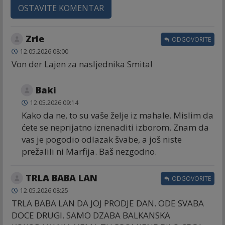
OSTAVITE KOMENTAR
Zrle
ODGOVORITE
12.05.2026 08:00
Von der Lajen za nasljednika Smita!
Baki
12.05.2026 09:14
Kako da ne, to su vaše želje iz mahale. Mislim da
ćete se neprijatno iznenaditi izborom. Znam da
vas je pogodio odlazak švabe, a još niste
prežalili ni Marfija. Baš nezgodno.
TRLA BABA LAN
ODGOVORITE
12.05.2026 08:25
TRLA BABA LAN DA JOJ PRODJE DAN. ODE SVABA
DOCE DRUGI. SAMO DZABA BALKANSKA