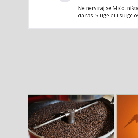
Ne nerviraj se Mićo, niš
danas. Sluge bili sluge os