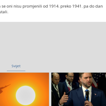
ta se oni nisu promjenili od 1914. preko 1941. pa do dan
tali.
Svijet