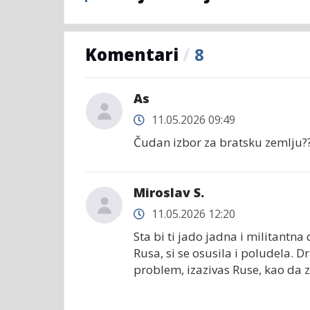
Komentari
/
8
As
11.05.2026 09:49
Čudan izbor za bratsku zemlju?
Miroslav S.
11.05.2026 12:20
Sta bi ti jado jadna i militant
Rusa, si se osusila i poludela. Dr
problem, izazivas Ruse, kao da 