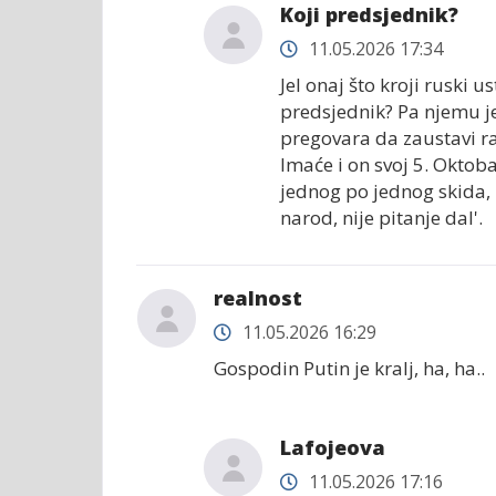
Koji predsjednik?
11.05.2026 17:34
Jel onaj što kroji ruski u
predsjednik? Pa njemu je
pregovara da zaustavi ra
Imaće i on svoj 5. Oktoba
jednog po jednog skida, 
narod, nije pitanje dal'.
realnost
11.05.2026 16:29
Gospodin Putin je kralj, ha, ha..
Lafojeova
11.05.2026 17:16