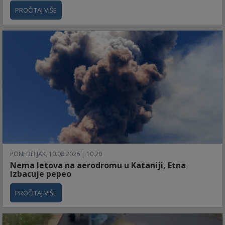
PROČITAJ VIŠE
PONEDELJAK, 10.08.2026 | 10:20
Nema letova na aerodromu u Kataniji, Etna
izbacuje pepeo
PROČITAJ VIŠE