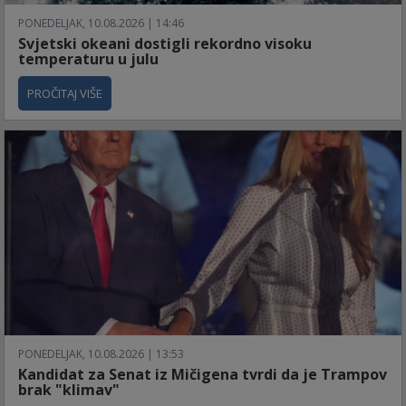
PONEDELJAK, 10.08.2026 | 14:46
Svjetski okeani dostigli rekordno visoku
temperaturu u julu
PROČITAJ VIŠE
PONEDELJAK, 10.08.2026 | 13:53
Kandidat za Senat iz Mičigena tvrdi da je Trampov
brak "klimav"