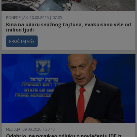
PONEDELJAK, 10.08.2026 | 07:05
Kina na udaru snažnog tajfuna, evakuisano više od
milion ljudi
PROČITAJ VIŠE
NEDELJA, 09.08.2026 | 20:43
Odobrio, pa povukao odluku o povlačenju IDF iz