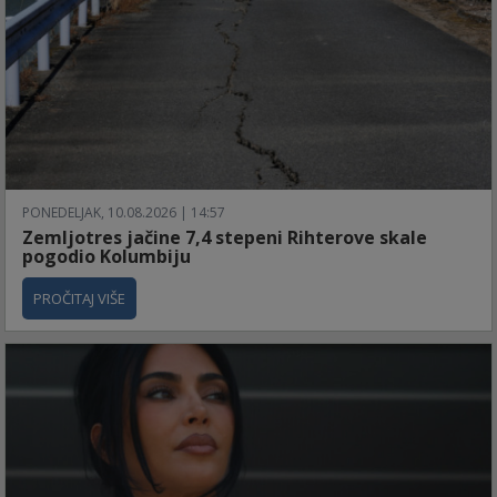
PONEDELJAK, 10.08.2026 | 14:57
Zemljotres jačine 7,4 stepeni Rihterove skale
pogodio Kolumbiju
PROČITAJ VIŠE