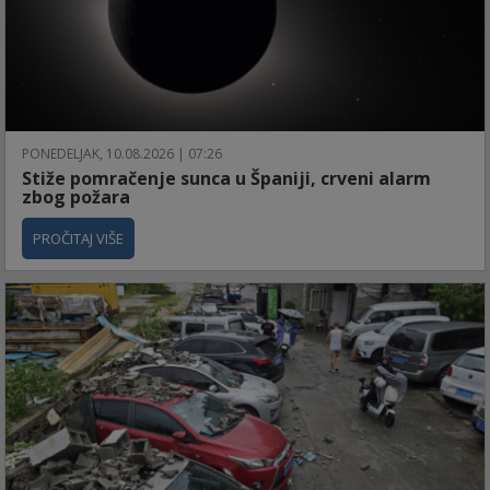
PONEDELJAK, 10.08.2026 | 07:26
Stiže pomračenje sunca u Španiji, crveni alarm
zbog požara
PROČITAJ VIŠE