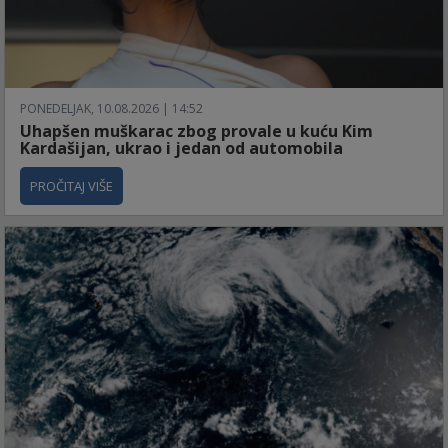
PONEDELJAK, 10.08.2026 | 14:52
Uhapšen muškarac zbog provale u kuću Kim
Kardašijan, ukrao i jedan od automobila
PROČITAJ VIŠE