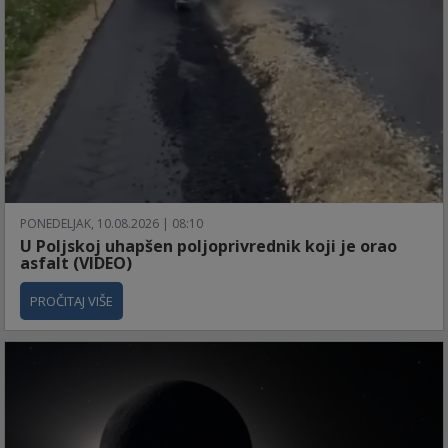
PONEDELJAK, 10.08.2026 | 08:10
U Poljskoj uhapšen poljoprivrednik koji je orao
asfalt (VIDEO)
PROČITAJ VIŠE