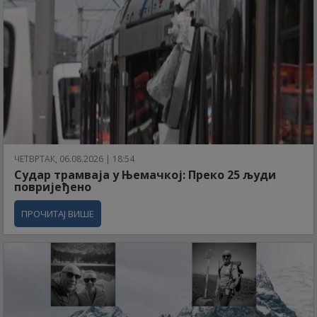
ЧЕТВРТАК, 06.08.2026 | 18:54
Судар трамваја у Њемачкој: Преко 25 људи
повријеђено
ПРОЧИТАЈ ВИШЕ