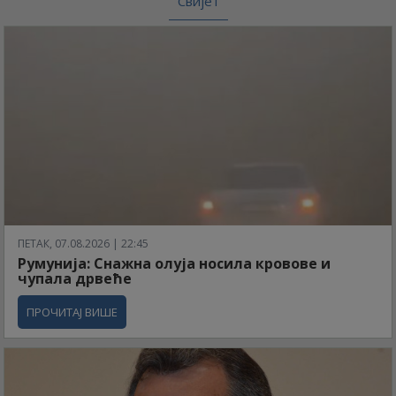
Свијет
ПЕТАК, 07.08.2026 | 22:45
Румунија: Снажна олуја носила кровове и
чупала дрвеће
ПРОЧИТАЈ ВИШЕ