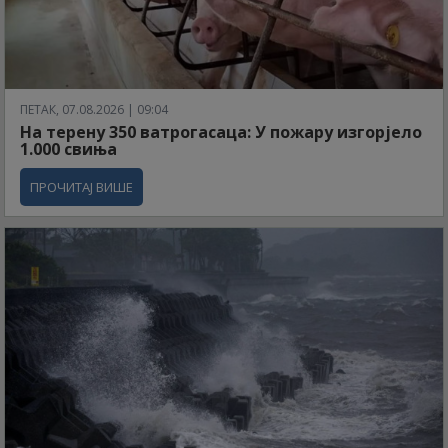
ПЕТАК, 07.08.2026 | 09:04
На терену 350 ватрогасаца: У пожару изгорјело
1.000 свиња
ПРОЧИТАЈ ВИШЕ