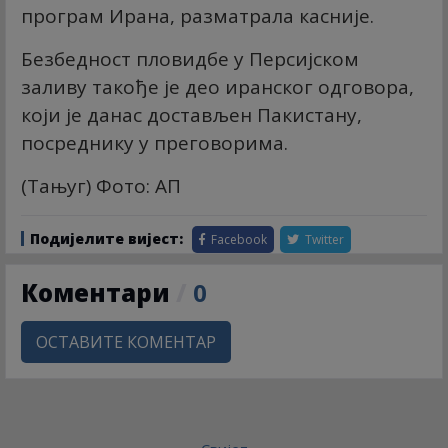
програм Ирана, разматрала касније.
Безбедност пловидбе у Персијском
заливу такође је део иранског одговора,
који је данас достављен Пакистану,
посреднику у преговорима.
(Тањуг) Фото: АП
Подијелите вијест:
Facebook
Twitter
Коментари
/
0
ОСТАВИТЕ КОМЕНТАР