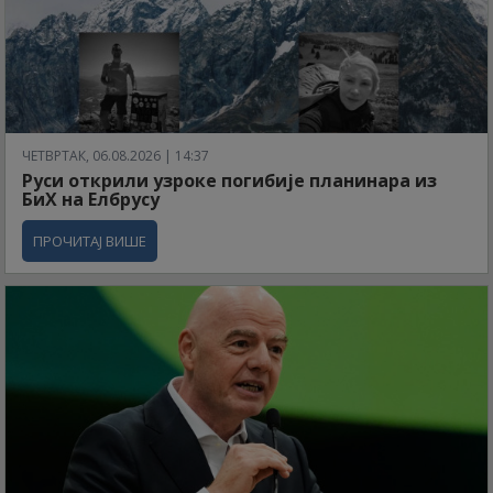
ЧЕТВРТАК, 06.08.2026 | 14:37
Руси открили узроке погибије планинара из
БиХ на Елбрусу
ПРОЧИТАЈ ВИШЕ