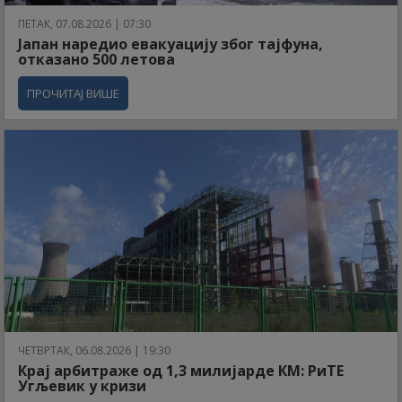
ПЕТАК, 07.08.2026 | 07:30
Јапан наредио евакуацију због тајфуна,
отказано 500 летова
ПРОЧИТАЈ ВИШЕ
ЧЕТВРТАК, 06.08.2026 | 19:30
Крај арбитраже од 1,3 милијарде КМ: РиТЕ
Угљевик у кризи