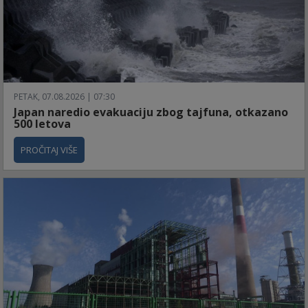
PETAK, 07.08.2026 | 07:30
Japan naredio evakuaciju zbog tajfuna, otkazano
500 letova
PROČITAJ VIŠE