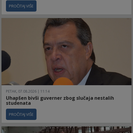
PROČITAJ VIŠE
PETAK, 07.08.2026 | 11:14
Uhapšen bivši guverner zbog slučaja nestalih
studenata
PROČITAJ VIŠE