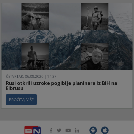
ČETVRTAK, 06.08.2026 | 14:37
Rusi otkrili uzroke pogibije planinara iz BiH na
Elbrusu
PROČITAJ VIŠE