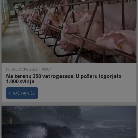
PETAK, 07.08.2026 | 09:04
Na terenu 350 vatrogasaca: U požaru izgorjelo
1.000 svinja
PROČITAJ VIŠE