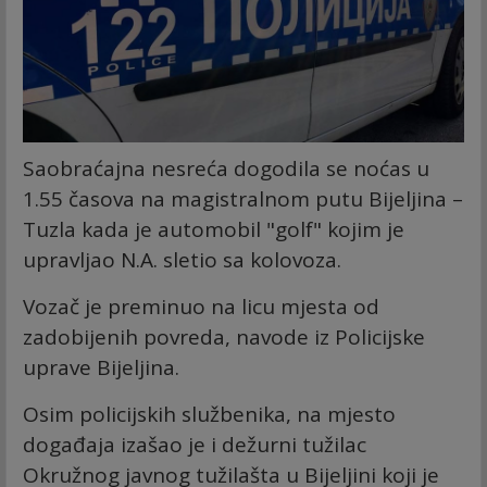
Saobraćajna nesreća dogodila se noćas u
1.55 časova na magistralnom putu Bijeljina –
Tuzla kada je automobil "golf" kojim je
upravljao N.A. sletio sa kolovoza.
Vozač je preminuo na licu mjesta od
zadobijenih povreda, navode iz Policijske
uprave Bijeljina.
Osim policijskih službenika, na mjesto
događaja izašao je i dežurni tužilac
Okružnog javnog tužilašta u Bijeljini koji je