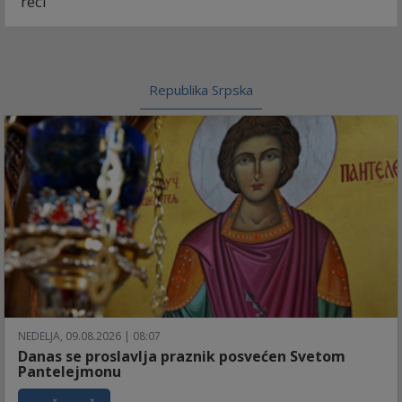
reci
Republika Srpska
NEDELJA, 09.08.2026 | 08:07
Danas se proslavlja praznik posvećen Svetom
Pantelejmonu