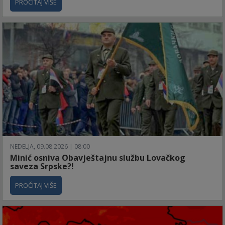
PROČITAJ VIŠE
NEDELJA, 09.08.2026 | 08:00
Minić osniva Obavještajnu službu Lovačkog
saveza Srpske?!
PROČITAJ VIŠE