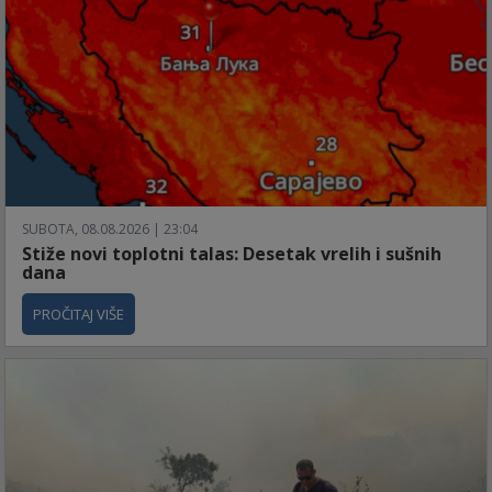
SUBOTA, 08.08.2026 | 23:04
Stiže novi toplotni talas: Desetak vrelih i sušnih
dana
PROČITAJ VIŠE