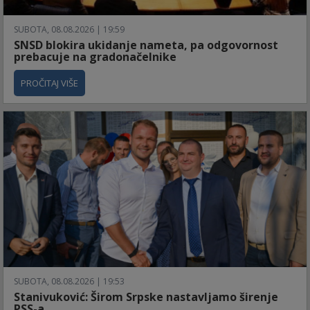
SUBOTA, 08.08.2026 | 19:59
SNSD blokira ukidanje nameta, pa odgovornost
prebacuje na gradonačelnike
PROČITAJ VIŠE
SUBOTA, 08.08.2026 | 19:53
Stanivuković: Širom Srpske nastavljamo širenje
PSS-a