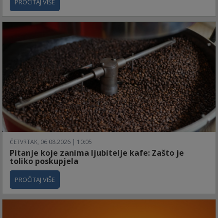
PROČITAJ VIŠE
ČETVRTAK, 06.08.2026 | 10:05
Pitanje koje zanima ljubitelje kafe: Zašto je
toliko poskupjela
PROČITAJ VIŠE