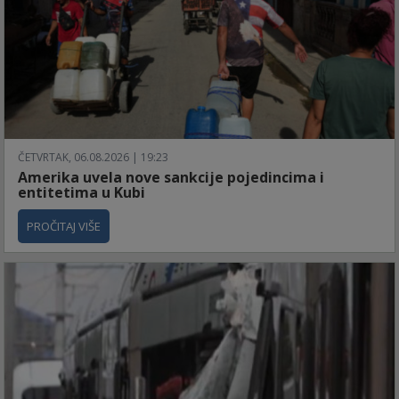
ČETVRTAK, 06.08.2026 | 19:23
Amerika uvela nove sankcije pojedincima i
entitetima u Kubi
PROČITAJ VIŠE