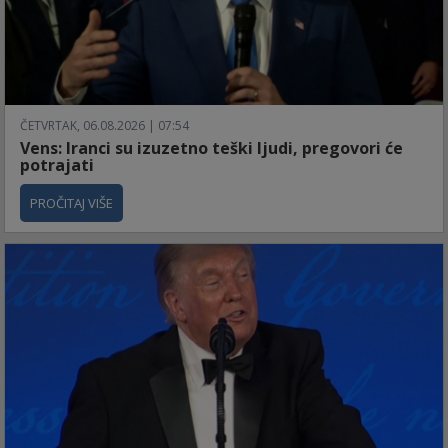
ČETVRTAK, 06.08.2026 | 07:54
Vens: Iranci su izuzetno teški ljudi, pregovori će
potrajati
PROČITAJ VIŠE