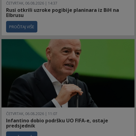
ČETVRTAK, 06.08.2026 | 14:37
Rusi otkrili uzroke pogibije planinara iz BiH na
Elbrusu
PROČITAJ VIŠE
ČETVRTAK, 06.08.2026 | 11:07
Infantino dobio podršku UO FIFA-e, ostaje
predsjednik