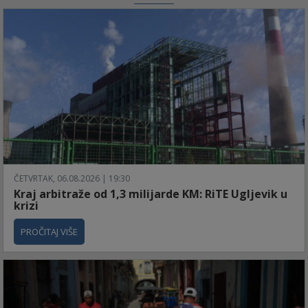
ČETVRTAK, 06.08.2026 | 19:30
Kraj arbitraže od 1,3 milijarde KM: RiTE Ugljevik u
krizi
PROČITAJ VIŠE