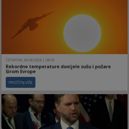
ČETVRTAK, 06.08.2026 | 08:03
Rekordne temperature donijele sušu i požare
širom Evrope
PROČITAJ VIŠE