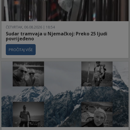
ČETVRTAK, 06.08.2026 | 18:54
Sudar tramvaja u Njemačkoj: Preko 25 ljudi
povrijeđeno
PROČITAJ VIŠE