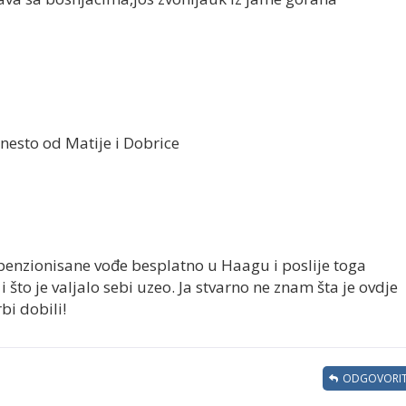
s nesto od Matije i Dobrice
 penzionisane vođe besplatno u Haagu i poslije toga
 i što je valjalo sebi uzeo. Ja stvarno ne znam šta je ovdje
bi dobili!
ODGOVORIT