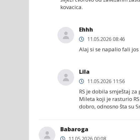
kovacica.
Ehhh
11.05.2026 08:46
Alaj si se napalio fali jo
Lila
11.05.2026 11:56
RS je dobila smještaj za
Mileta koji je rasturio RS
dobro, odnosno šta su Sr
Babaroga
11.05.2026 00:08