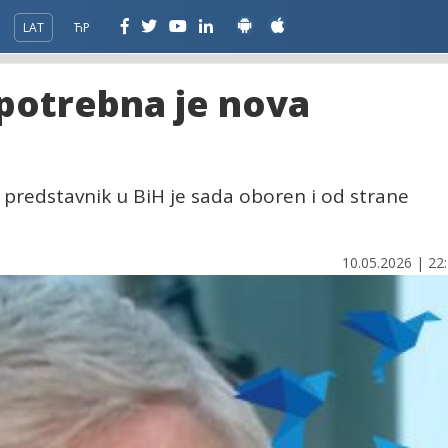
LAT
ЋР
potrebna je nova
 predstavnik u BiH je sada oboren i od strane
10.05.2026 | 22