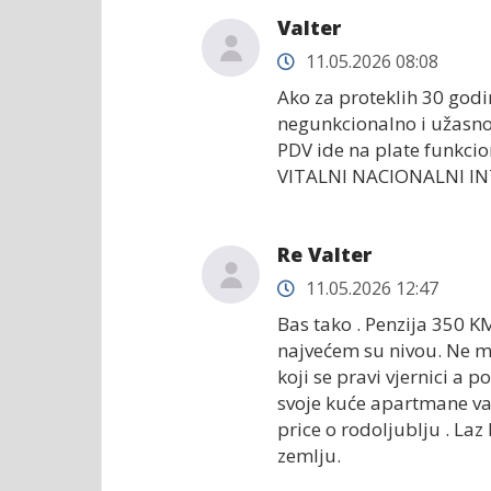
Valter
11.05.2026 08:08
Ako za proteklih 30 godi
negunkcionalno i užasn
PDV ide na plate funkcio
VITALNI NACIONALNI IN
Re Valter
11.05.2026 12:47
Bas tako . Penzija 350 KM
najvećem su nivou. Ne m
koji se pravi vjernici a
svoje kuće apartmane van 
price o rodoljublju . Laz
zemlju.