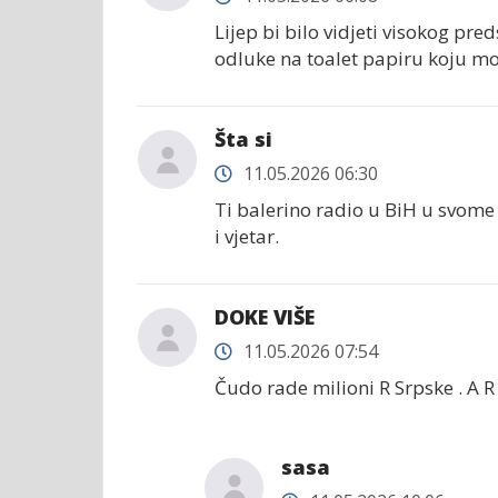
Lijep bi bilo vidjeti visokog p
odluke na toalet papiru koju mor
Šta si
11.05.2026 06:30
Ti balerino radio u BiH u svome
i vjetar.
DOKE VIŠE
11.05.2026 07:54
Čudo rade milioni R Srpske . A
sasa