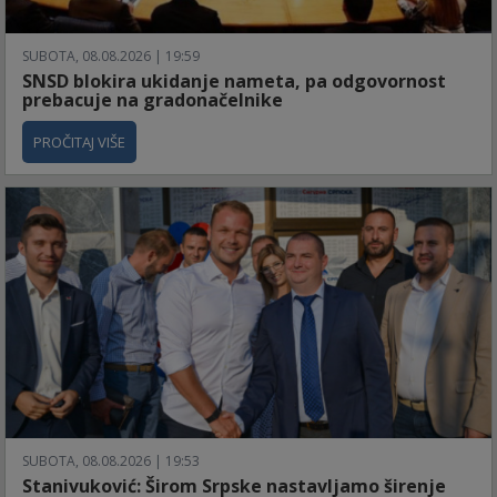
SUBOTA, 08.08.2026 | 19:59
SNSD blokira ukidanje nameta, pa odgovornost
prebacuje na gradonačelnike
PROČITAJ VIŠE
SUBOTA, 08.08.2026 | 19:53
Stanivuković: Širom Srpske nastavljamo širenje