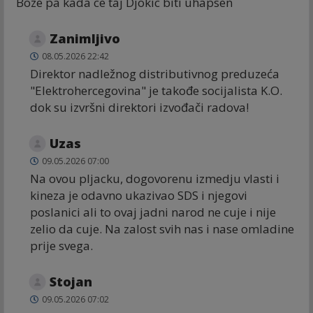
Boze pa kada ce taj Djokic biti uhapsen
Zanimljivo
08.05.2026 22:42
Direktor nadležnog distributivnog preduzeća
"Elektrohercegovina" je takođe socijalista K.O.
dok su izvršni direktori izvođači radova!
Uzas
09.05.2026 07:00
Na ovou pljacku, dogovorenu izmedju vlasti i
kineza je odavno ukazivao SDS i njegovi
poslanici ali to ovaj jadni narod ne cuje i nije
zelio da cuje. Na zalost svih nas i nase omladine
prije svega.
Stojan
09.05.2026 07:02