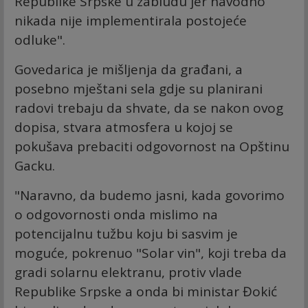
Republike Srpske u zabludu jer navodno
nikada nije implementirala postojeće
odluke".
Govedarica je mišljenja da građani, a
posebno mještani sela gdje su planirani
radovi trebaju da shvate, da se nakon ovog
dopisa, stvara atmosfera u kojoj se
pokušava prebaciti odgovornost na Opštinu
Gacku.
"Naravno, da budemo jasni, kada govorimo
o odgovornosti onda mislimo na
potencijalnu tužbu koju bi sasvim je
moguće, pokrenuo "Solar vin", koji treba da
gradi solarnu elektranu, protiv vlade
Republike Srpske a onda bi ministar Đokić