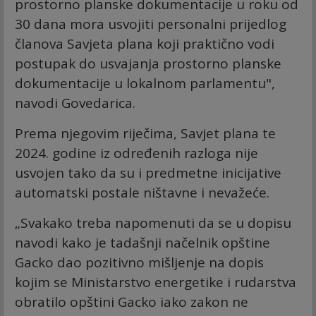
prostorno planske dokumentacije u roku od
30 dana mora usvojiti personalni prijedlog
članova Savjeta plana koji praktično vodi
postupak do usvajanja prostorno planske
dokumentacije u lokalnom parlamentu",
navodi Govedarica.
Prema njegovim riječima, Savjet plana te
2024. godine iz određenih razloga nije
usvojen tako da su i predmetne inicijative
automatski postale ništavne i nevažeće.
„Svakako treba napomenuti da se u dopisu
navodi kako je tadašnji načelnik opštine
Gacko dao pozitivno mišljenje na dopis
kojim se Ministarstvo energetike i rudarstva
obratilo opštini Gacko iako zakon ne