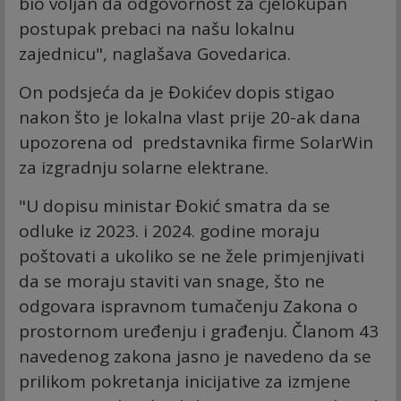
bio voljan da odgovornost za cjelokupan
postupak prebaci na našu lokalnu
zajednicu", naglašava Govedarica.
On podsjeća da je Đokićev dopis stigao
nakon što je lokalna vlast prije 20-ak dana
upozorena od predstavnika firme SolarWin
za izgradnju solarne elektrane.
"U dopisu ministar Đokić smatra da se
odluke iz 2023. i 2024. godine moraju
poštovati a ukoliko se ne žele primjenjivati
da se moraju staviti van snage, što ne
odgovara ispravnom tumačenju Zakona o
prostornom uređenju i građenju. Članom 43
navedenog zakona jasno je navedeno da se
prilikom pokretanja inicijative za izmjene