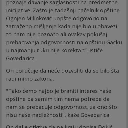
poznaje davanje saglasnosti na predmetne
inicijative. Zašto je tadašnji načelnik opštine
Ognjen Milinković uopšte odgovorio na
zatraženo mišljenje kada nije bio u obavezi
to nam nije poznato ali ovakav pokušaj
prebacivanja odgovornosti na opštinu Gacku
u najmanju ruku nije korektan“, ističe
Govedarica.
On poručuje da neće dozvoliti da se bilo šta
radi mimo zakona.
"Tako ćemo najbolje braniti interes naše
opštine pa samim tim nema potrebe da
nam se prebacuje odgovornost, za ono što
nisu naše nadležnosti", kaže Govedarica.
On dalje otkriva da na kraju dopisa Đokić