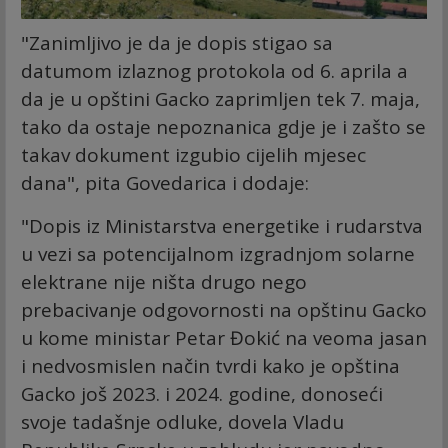
"Zanimljivo je da je dopis stigao sa
datumom izlaznog protokola od 6. aprila a
da je u opštini Gacko zaprimljen tek 7. maja,
tako da ostaje nepoznanica gdje je i zašto se
takav dokument izgubio cijelih mjesec
dana", pita Govedarica i dodaje:
"Dopis iz Ministarstva energetike i rudarstva
u vezi sa potencijalnom izgradnjom solarne
elektrane nije ništa drugo nego
prebacivanje odgovornosti na opštinu Gacko
u kome ministar Petar Đokić na veoma jasan
i nedvosmislen način tvrdi kako je opština
Gacko još 2023. i 2024. godine, donoseći
svoje tadašnje odluke, dovela Vladu