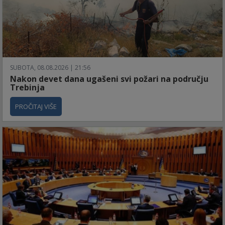
SUBOTA, 08.08.2026 | 21:56
Nakon devet dana ugašeni svi požari na području
Trebinja
PROČITAJ VIŠE