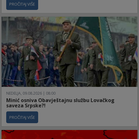
PROČITAJ VIŠE
NEDELJA, 09.08.2026 | 08:00
Minić osniva Obavještajnu službu Lovačkog
saveza Srpske?!
PROČITAJ VIŠE