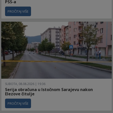
PSS-a
PROČITAJ VIŠE
SUBOTA, 08.08.2026 | 19:36
Serija obračuna u Istočnom Sarajevu nakon
Elezove čitulje
PROČITAJ VIŠE