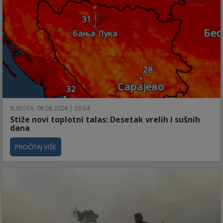
SUBOTA, 08.08.2026 | 23:04
Stiže novi toplotni talas: Desetak vrelih i sušnih
dana
PROČITAJ VIŠE