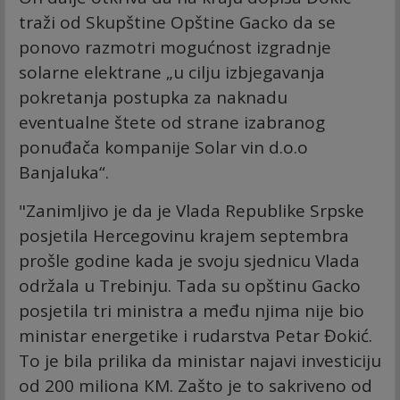
traži od Skupštine Opštine Gacko da se
ponovo razmotri mogućnost izgradnje
solarne elektrane „u cilju izbjegavanja
pokretanja postupka za naknadu
eventualne štete od strane izabranog
ponuđača kompanije Solar vin d.o.o
Banjaluka“.
"Zanimljivo je da je Vlada Republike Srpske
posjetila Hercegovinu krajem septembra
prošle godine kada je svoju sjednicu Vlada
održala u Trebinju. Tada su opštinu Gacko
posjetila tri ministra a među njima nije bio
ministar energetike i rudarstva Petar Đokić.
To je bila prilika da ministar najavi investiciju
od 200 miliona КM. Zašto je to sakriveno od