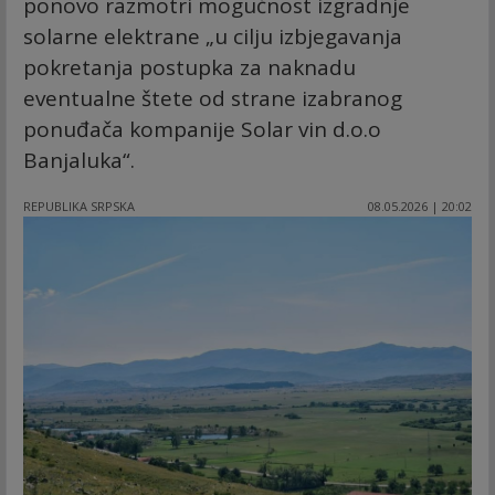
ponovo razmotri mogućnost izgradnje
solarne elektrane „u cilju izbjegavanja
pokretanja postupka za naknadu
eventualne štete od strane izabranog
ponuđača kompanije Solar vin d.o.o
Banjaluka“.
REPUBLIKA SRPSKA
08.05.2026 | 20:02