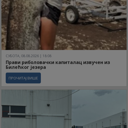
СУБОТА, 08.08.2026 | 18:08
Прави риболовачки капиталац извучен из
Билећког језера
ПРОЧИТАЈ ВИШЕ