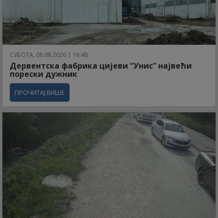
СУБОТА, 08.08.2026 | 16:48
Дервентска фабрика цијеви “Унис” највећи
порески дужник
ПРОЧИТАЈ ВИШЕ