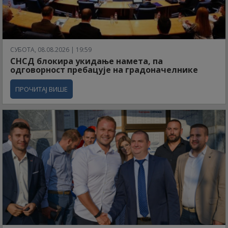
СУБОТА, 08.08.2026 | 19:59
СНСД блокира укидање намета, па
одговорност пребацује на градоначелнике
ПРОЧИТАЈ ВИШЕ