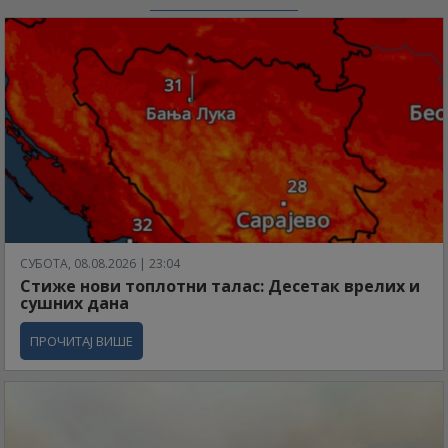
СУБОТА, 08.08.2026 | 23:04
Стиже нови топлотни талас: Десетак врелих и
сушних дана
ПРОЧИТАЈ ВИШЕ