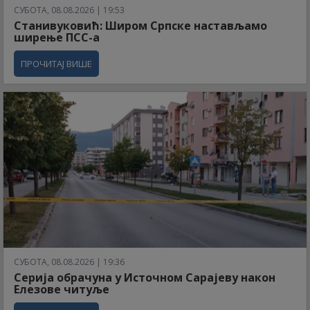
СУБОТА, 08.08.2026 | 19:53
Станивуковић: Широм Српске настављамо
ширење ПСС-а
ПРОЧИТАЈ ВИШЕ
СУБОТА, 08.08.2026 | 19:36
Серија обрачуна у Источном Сарајеву након
Елезове читуље