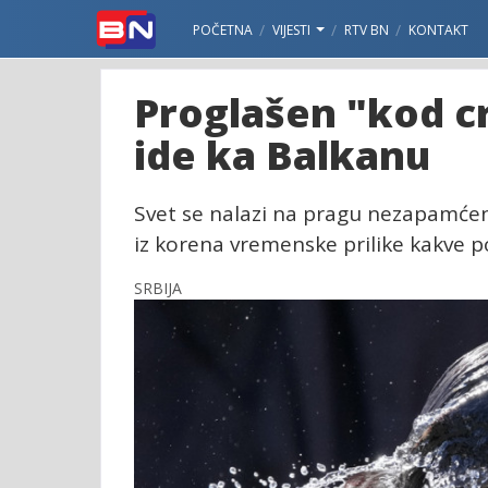
POČETNA
VIJESTI
RTV BN
KONTAKT
Proglašen "kod c
ide ka Balkanu
Svet se nalazi na pragu nezapamće
iz korena vremenske prilike kakve 
SRBIJA