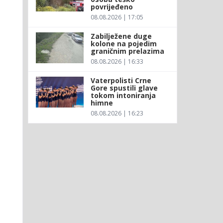
povrijeđeno
08.08.2026 | 17:05
Zabilježene duge
kolone na pojedim
graničnim prelazima
08.08.2026 | 16:33
Vaterpolisti Crne
Gore spustili glave
tokom intoniranja
himne
08.08.2026 | 16:23
.