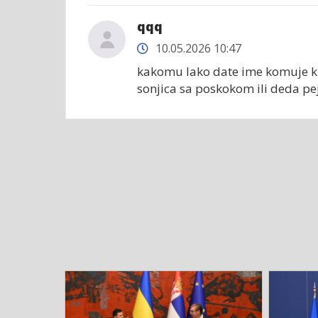
qqq
10.05.2026 10:47
kakomu lako date ime komuje kum
sonjica sa poskokom ili deda pe