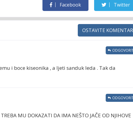
Facebook
Twitter
OSTAVITE KOMENTAR
ODGOVORIT
mu i boce kiseonika , a ljeti sanduk leda . Tak da
ODGOVORIT
O TREBA MU DOKAZATI DA IMA NEŠTO JAČE OD NJIHOVE