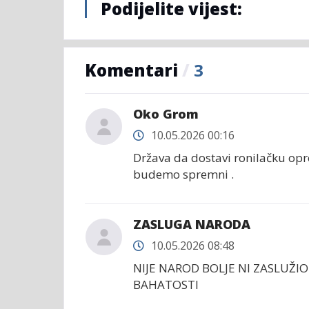
Podijelite vijest:
Komentari
/
3
Oko Grom
10.05.2026 00:16
Država da dostavi ronilačku opre
budemo spremni .
ZASLUGA NARODA
10.05.2026 08:48
NIJE NAROD BOLJE NI ZASLUŽI
BAHATOSTI