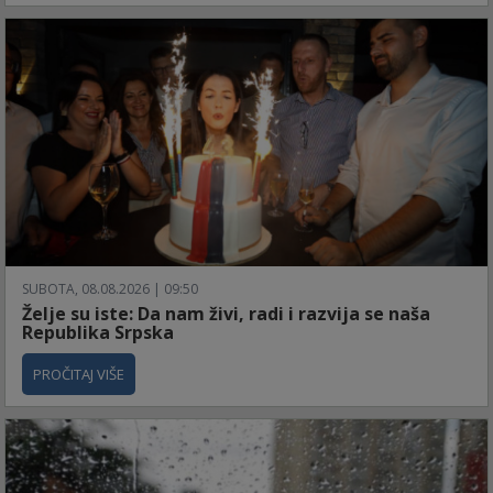
SUBOTA, 08.08.2026 | 09:50
Želje su iste: Da nam živi, radi i razvija se naša
Republika Srpska
PROČITAJ VIŠE