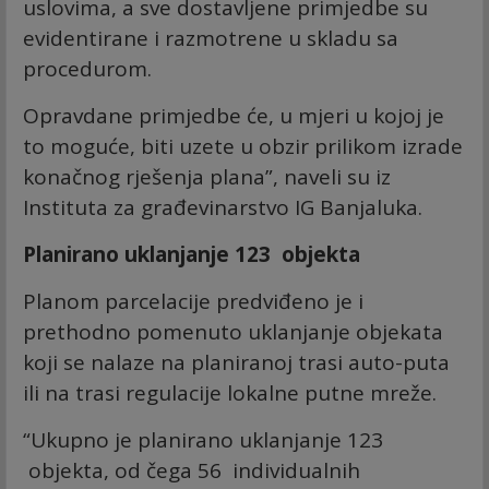
uslovima, a sve dostavljene primjedbe su
evidentirane i razmotrene u skladu sa
procedurom.
Opravdane primjedbe će, u mjeri u kojoj je
to moguće, biti uzete u obzir prilikom izrade
konačnog rješenja plana”, naveli su iz
Instituta za građevinarstvo IG Banjaluka.
Planirano uklanjanje 123 objekta
Planom parcelacije predviđeno je i
prethodno pomenuto uklanjanje objekata
koji se nalaze na planiranoj trasi auto-puta
ili na trasi regulacije lokalne putne mreže.
“Ukupno je planirano uklanjanje 123
objekta, od čega 56 individualnih