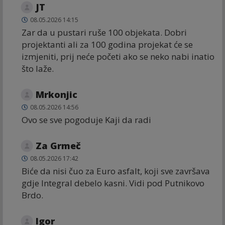
JT
08.05.2026 14:15
Zar da u pustari ruše 100 objekata. Dobri
projektanti ali za 100 godina projekat će se
izmjeniti, prij neće početi ako se neko nabi inatio
što laže.
Mrkonjic
08.05.2026 14:56
Ovo se sve pogoduje Kaji da radi
Za Grmeč
08.05.2026 17:42
Biće da nisi čuo za Euro asfalt, koji sve završava
gdje Integral debelo kasni. Vidi pod Putnikovo
Brdo.
Igor