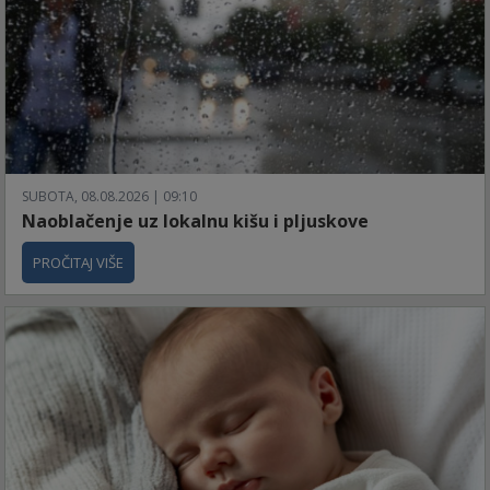
SUBOTA, 08.08.2026 | 09:10
Naoblačenje uz lokalnu kišu i pljuskove
PROČITAJ VIŠE