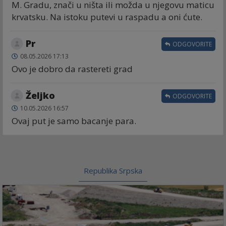
M. Gradu, znači u ništa ili možda u njegovu maticu
krvatsku. Na istoku putevi u raspadu a oni ćute.
Pr
ODGOVORITE
08.05.2026 17:13
Ovo je dobro da rastereti grad
Željko
ODGOVORITE
10.05.2026 16:57
Ovaj put je samo bacanje para.
Republika Srpska