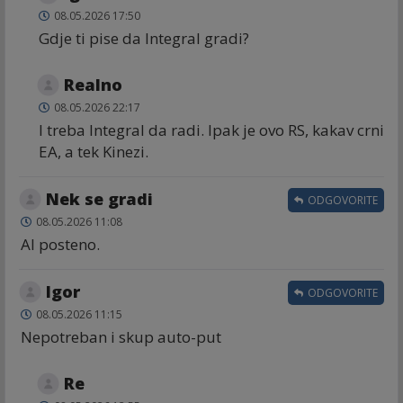
08.05.2026 17:50
Gdje ti pise da Integral gradi?
Realno
08.05.2026 22:17
I treba Integral da radi. Ipak je ovo RS, kakav crni
EA, a tek Kinezi.
Nek se gradi
ODGOVORITE
08.05.2026 11:08
Al posteno.
Igor
ODGOVORITE
08.05.2026 11:15
Nepotreban i skup auto-put
Re