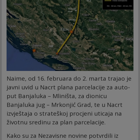
Naime, od 16. februara do 2. marta trajao je
javni uvid u Nacrt plana parcelacije za auto-
put Banjaluka – Mliništa, za dionicu
Banjaluka jug – Mrkonjić Grad, te u Nacrt
izvještaja o strateškoj procjeni uticaja na
životnu sredinu za plan parcelacije.
Kako su za Nezavisne novine potvrdili iz