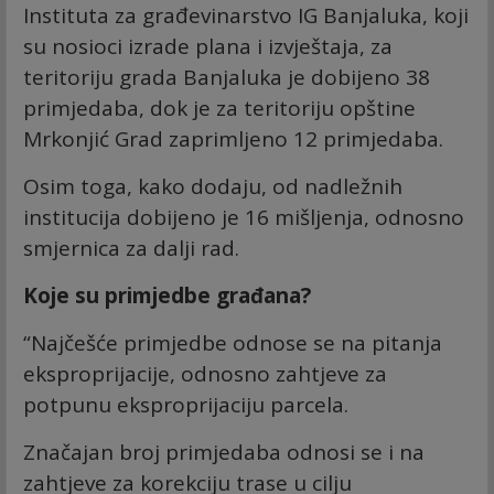
Instituta za građevinarstvo IG Banjaluka, koji
su nosioci izrade plana i izvještaja, za
teritoriju grada Banjaluka je dobijeno 38
primjedaba, dok je za teritoriju opštine
Mrkonjić Grad zaprimljeno 12 primjedaba.
Osim toga, kako dodaju, od nadležnih
institucija dobijeno je 16 mišljenja, odnosno
smjernica za dalji rad.
Koje su primjedbe građana?
“Najčešće primjedbe odnose se na pitanja
eksproprijacije, odnosno zahtjeve za
potpunu eksproprijaciju parcela.
Značajan broj primjedaba odnosi se i na
zahtjeve za korekciju trase u cilju