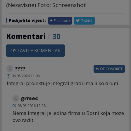
(Nezavisne) Foto: Schreenshot
Podijelite vijest:
Facebook
Twitter
Komentari
/
30
OSTAVITE KOMENTAR
????
ODGOVORITE
08.05.2026 11:08
Integral projektuje integral gradi.Ima li ko drugi.
grmec
08.05.2026 13:28
Nema Integral je jedina firma u Bosni koja moze
ovo raditi