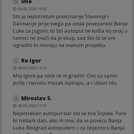
Ime
08.05.2026 16:02
Sto je nepotreban povezivanje Slavonije i
Dalmacije prije svega pa onda povezanost Banja
Luke za jugom, to što autoput ne košta ko onaj u
ravnici ne znači da je skup, sad što će se oni
ugraditi to moraju na svakom projektu.
Re Igor
08.05.2026 17:13
Moj Igore pa neće se ni graditi. Ovo su samo
priče i narodu mozak ispiraju., a i izbori idu.
Miroslav S.
08.05.2026 17:57
Nepotreban autoput bar sto se tice Srpske. Pare
bi trebalk dati, ako ih ima, da se povezu Banja
Luka-Beograd autoputem, i za zeljeznicu Banja