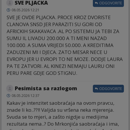
SVE PLJACKA
ODGOVORITE
08.05.2026 12:21
SVE JE OVDE PLJACKA. PROCE KROZ DVORISTE
CLANOVA SNSD JER PARAZITI SU GORI OD
AFRICKIH SKAKAVACA .AL PO SISTEMU JA TEBI ZA
SUMU IL LIVADU 200.000 A TI MENI NAZAD
100.000. A SUMA VRIJEDI 50.000. A KREDITIMA
ZADUZENI MI I DJECA. ZATO MESAR NECE U
EVROPU JER U EVROPI TO NE MOZE. DODJE LAURA
PA TE ZATVORI. AL KINEZI NEMAJU LAURU ONI
PERU PARE GDJE GOD STIGNU.
Pesimista sa razlogom
ODGOVORITE
08.05.2026 12:37
Kakav je intenzitet saobraćaja na ovom pravcu,
znade li ko..??!! Valjda su vršena neka mjerenja.
Svuda se to mjeri, a zašto nigdje u medijima
rezultata nema..? Do Mrkonjića saobraćaja i ima,