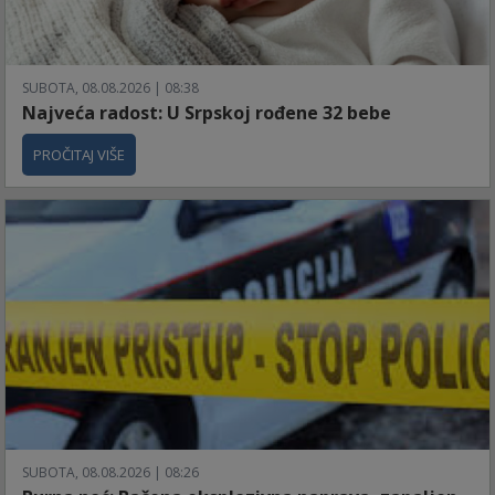
SUBOTA, 08.08.2026 | 08:38
Najveća radost: U Srpskoj rođene 32 bebe
PROČITAJ VIŠE
SUBOTA, 08.08.2026 | 08:26