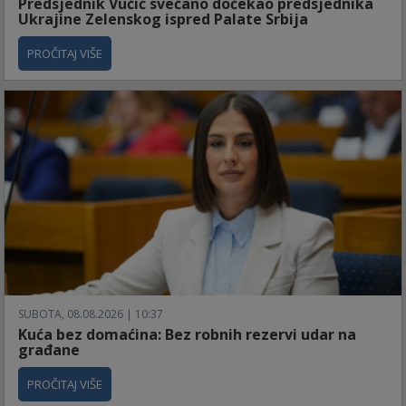
Predsjednik Vučić svečano dočekao predsjednika
Ukrajine Zelenskog ispred Palate Srbija
PROČITAJ VIŠE
SUBOTA, 08.08.2026 | 10:37
Kuća bez domaćina: Bez robnih rezervi udar na
građane
PROČITAJ VIŠE