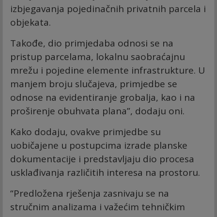
izbjegavanja pojedinačnih privatnih parcela i
objekata.
Takođe, dio primjedaba odnosi se na
pristup parcelama, lokalnu saobraćajnu
mrežu i pojedine elemente infrastrukture. U
manjem broju slučajeva, primjedbe se
odnose na evidentiranje grobalja, kao i na
proširenje obuhvata plana”, dodaju oni.
Kako dodaju, ovakve primjedbe su
uobičajene u postupcima izrade planske
dokumentacije i predstavljaju dio procesa
usklađivanja različitih interesa na prostoru.
“Predložena rješenja zasnivaju se na
stručnim analizama i važećim tehničkim