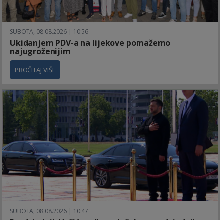
SUBOTA, 08.08.2026 | 10:56
Ukidanjem PDV-a na lijekove pomažemo
najugroženijim
PROČITAJ VIŠE
SUBOTA, 08.08.2026 | 10:47