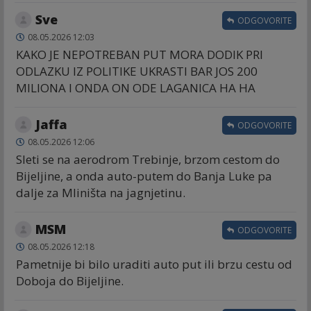
Sve
ODGOVORITE
08.05.2026 12:03
KAKO JE NEPOTREBAN PUT MORA DODIK PRI
ODLAZKU IZ POLITIKE UKRASTI BAR JOS 200
MILIONA I ONDA ON ODE LAGANICA HA HA
Jaffa
ODGOVORITE
08.05.2026 12:06
Sleti se na aerodrom Trebinje, brzom cestom do
Bijeljine, a onda auto-putem do Banja Luke pa
dalje za Mliništa na jagnjetinu.
MSM
ODGOVORITE
08.05.2026 12:18
Pametnije bi bilo uraditi auto put ili brzu cestu od
Doboja do Bijeljine.