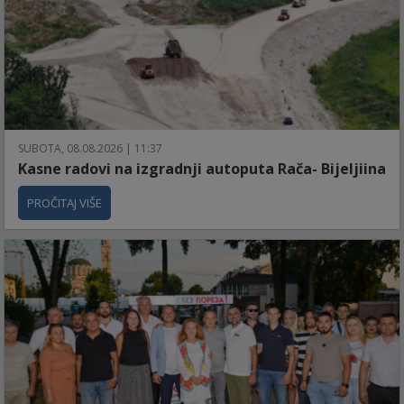
SUBOTA, 08.08.2026 | 11:37
Kasne radovi na izgradnji autoputa Rača- Bijeljiina
PROČITAJ VIŠE