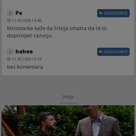
Ре
ODGOVORITE
11.05.2026 14:48
Ministarka kaže da Srbija smatra da će to
doprinijeti razvoju.
hehee
ODGOVORITE
11.05.2026 16:39
bez komentara
Srbija