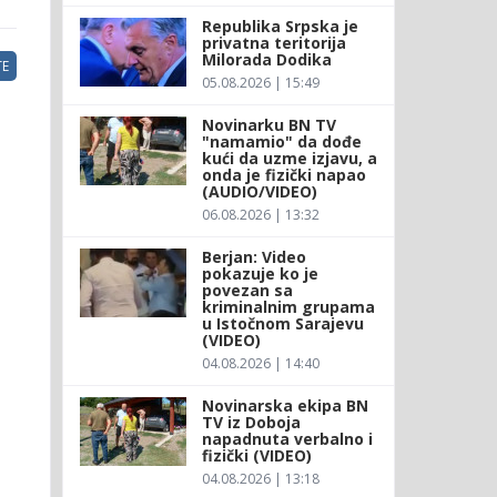
Republika Srpska je
privatna teritorija
Milorada Dodika
E
05.08.2026 | 15:49
Novinarku BN TV
"namamio" da dođe
kući da uzme izjavu, a
onda je fizički napao
(AUDIO/VIDEO)
06.08.2026 | 13:32
Berjan: Video
pokazuje ko je
povezan sa
kriminalnim grupama
u Istočnom Sarajevu
(VIDEO)
04.08.2026 | 14:40
Novinarska ekipa BN
TV iz Doboja
napadnuta verbalno i
fizički (VIDEO)
04.08.2026 | 13:18