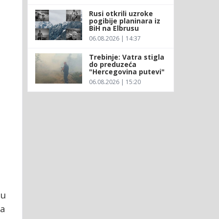
Rusi otkrili uzroke
pogibije planinara iz
BiH na Elbrusu
06.08.2026 | 14:37
Trebinje: Vatra stigla
do preduzeća
"Hercegovina putevi"
06.08.2026 | 15:20
-u
ra