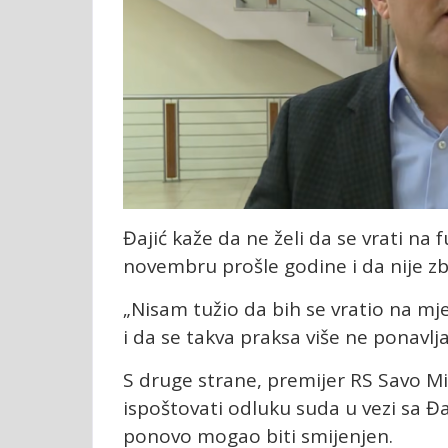
Đajić kaže da ne želi da se vrati na 
novembru prošle godine i da nije z
„Nisam tužio da bih se vratio na mj
i da se takva praksa više ne ponavlja
S druge strane, premijer RS Savo Mi
ispoštovati odluku suda u vezi sa 
ponovo mogao biti smijenjen.