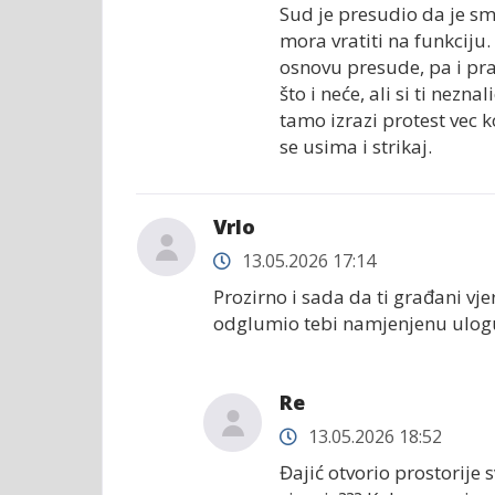
Sud je presudio da je sm
mora vratiti na funkciju
osnovu presude, pa i pra
što i neće, ali si ti nez
tamo izrazi protest vec 
se usima i strikaj.
Vrlo
13.05.2026 17:14
Prozirno i sada da ti građani vje
odglumio tebi namjenjenu ulogu
Re
13.05.2026 18:52
Đajić otvorio prostorije