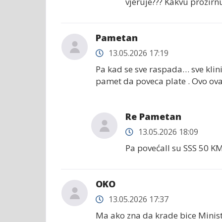
vjeruje??? Kakvu prozirnu 
Pametan
13.05.2026 17:19
Pa kad se sve raspada… sve klin
pamet da poveca plate . Ovo ova
Re Pametan
13.05.2026 18:09
Pa povećalI su SSS 50 KM
OKO
13.05.2026 17:37
Ma ako zna da krade bice Minis