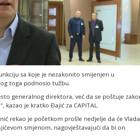
funkciju sa koje je nezakonito smijenjen u
bog toga podnosio tužbu.
esto generalnog direktora, već da se poštuje zako
“, kazao je kratko Đajić za CAPITAL.
nić rekao je početkom prošle nedjelje da će Vlada
Đajićevom smjenom, nagovještavajući da bi on