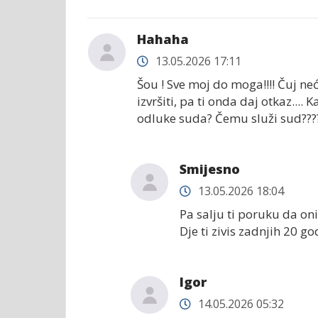
Hahaha
13.05.2026 17:11
Šou ! Sve moj do moga!!!! Čuj ne
izvršiti, pa ti onda daj otkaz...
odluke suda? Čemu služi sud???
Smijesno
13.05.2026 18:04
Pa salju ti poruku da o
Dje ti zivis zadnjih 20 go
Igor
14.05.2026 05:32