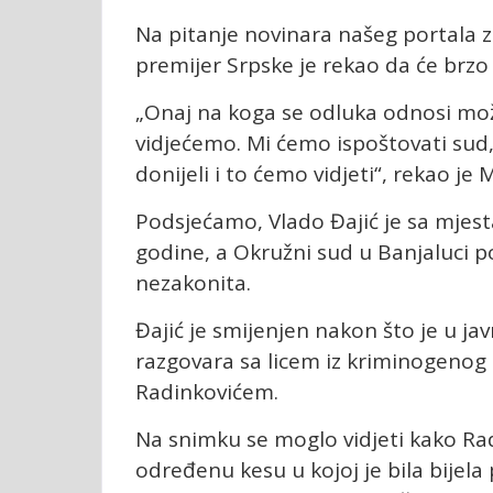
Na pitanje novinara našeg portala z
premijer Srpske je rekao da će brzo 
„Onaj na koga se odluka odnosi može 
vidjećemo. Mi ćemo ispoštovati sud,
donijeli i to ćemo vidjeti“, rekao je M
Podsjećamo, Vlado Đajić je sa mjes
godine, a Okružni sud u Banjaluci 
nezakonita.
Đajić je smijenjen nakon što je u 
razgovara sa licem iz kriminogeno
Radinkovićem.
Na snimku se moglo vidjeti kako Rad
određenu kesu u kojoj je bila bijela