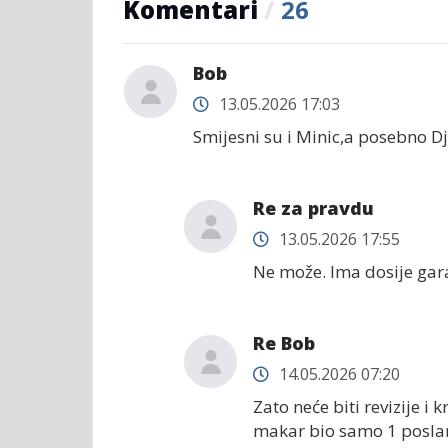
Komentari
/
26
Bob
13.05.2026 17:03
Smijesni su i Minic,a posebno Dja
Re za pravdu
13.05.2026 17:55
Ne može. Ima dosije gar
Re Bob
14.05.2026 07:20
Zato neće biti revizije i 
makar bio samo 1 poslani